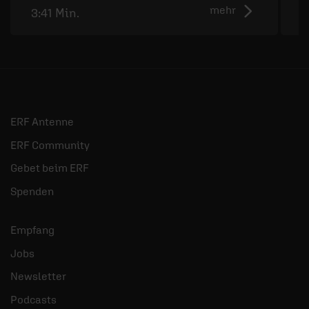
mehr
3:41 Min.
2
ERF Antenne
ERF Community
Gebet beim ERF
Spenden
Empfang
Jobs
Newsletter
Podcasts