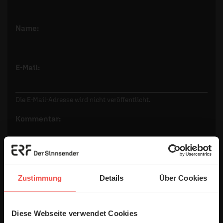
Name:
E-Mail:
Die E-Mail-Adresse wird nicht veröffentlicht.
Kommentar:
Meinen Kommentar nicht öffentlich teilen.
Zustimmung
Details
Über Cookies
Ich bin damit einverstanden, dass meine Angaben
anonymisiert erfasst und zum Zweck der
Verbesserung unseres Online-Angebots
Diese Webseite verwendet Cookies