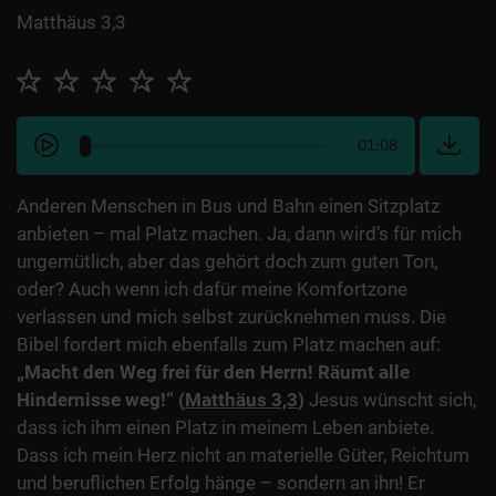
Matthäus 3,3
01:08
Anderen Menschen in Bus und Bahn einen Sitzplatz
anbieten – mal Platz machen. Ja, dann wird’s für mich
ungemütlich, aber das gehört doch zum guten Ton,
oder? Auch wenn ich dafür meine Komfortzone
verlassen und mich selbst zurücknehmen muss. Die
Bibel fordert mich ebenfalls zum Platz machen auf:
„M
acht den Weg frei für den Herrn! Räumt alle
Hindernisse weg!“ (
Matthäus 3,3
)
Jesus wünscht sich,
dass ich ihm einen Platz in meinem Leben anbiete.
Dass ich mein Herz nicht an materielle Güter, Reichtum
und beruflichen Erfolg hänge – sondern an ihn! Er