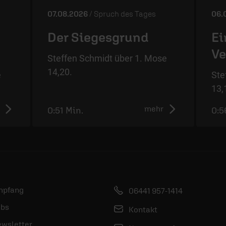
07.08.2026
/ Spruch des Tages
06.
Der Siegesgrund
Ei
Ve
Steffen Schmidt über 1. Mose
14,20.
e
Ste
13,
mehr
0:51 Min.
0:5
mpfang
06441 957-1414
bs
Kontakt
wsletter