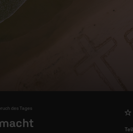
Spruch des Tages
 macht