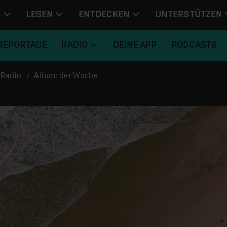
N
LESEN
ENTDECKEN
UNTERSTÜTZEN
REPORTAGE
RADIO
DEINE APP
PODCASTS
Radio
Album der Woche