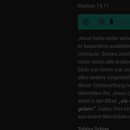
Markus 14,11
Jesus hatte unter sei
er besonders ausbilde
vertraute. Seinen zwö
mehr, wenn alle andere
Einer von ihnen war Ju
alles anders vorgestel
dieser Enttäuschung h
überreden ihn, Jesus z
steht in der Bibel:
„sie
geben.“
Judas: Aus ei
aus einem Menschen
Tobias Schier