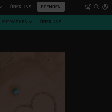
SPENDEN
ÜBER UNS
MITMACHEN
ÜBER UNS