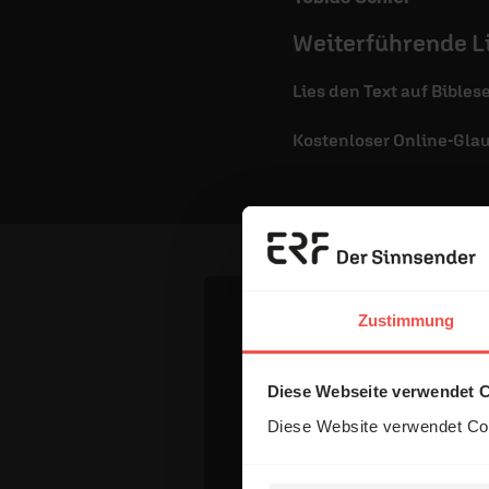
Weiterführende L
Lies den Text auf Bible
Kostenloser Online-Gla
Zustimmung
Dein Komm
Diese Webseite verwendet 
Diese Website verwendet Coo
Name: