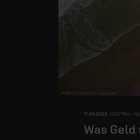
© Neal E Johnson /
unsplash.com
11.04.2022
/ 0:57 Min. / 
Was Geld