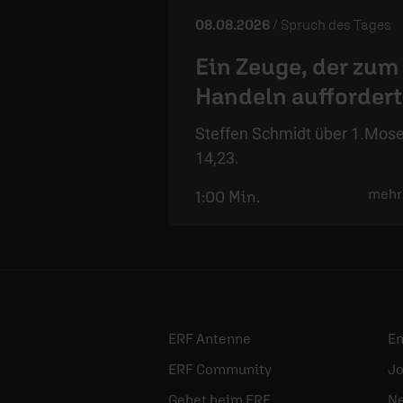
08.08.2026
/ Spruch des Tages
Ein Zeuge, der zum
Handeln auffordert
Steffen Schmidt über 1.Mos
14,23.
mehr
1:00 Min.
ERF Antenne
E
ERF Community
Jo
Gebet beim ERF
Ne