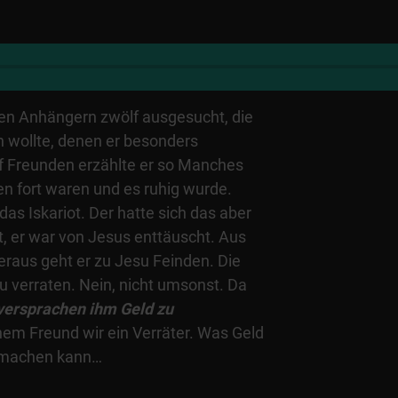
nen Anhängern zwölf ausgesucht, die
n wollte, denen er besonders
lf Freunden erzählte er so Manches
n fort waren und es ruhig wurde.
das Iskariot. Der hatte sich das aber
lt, er war von Jesus enttäuscht. Aus
eraus geht er zu Jesu Feinden. Die
u verraten. Nein, nicht umsonst. Da
 versprachen ihm Geld zu
nem Freund wir ein Verräter. Was Geld
 machen kann…