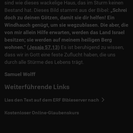
sind wie dieses wackelige Haus, das im Sturm keinen
Bestand hat. Dieses Bild stammt aus der Bibel:
„Schrei
doch zu deinen Götzen, damit sie dir helfen! Ein
Windhauch genügt, um sie wegzublasen. Die aber, die
von mir allein Hilfe erwarten, werden das Land Israel
besitzen; sie werden auf meinem heiligen Berg
wohnen.“ (
Jesaja 57,13
)
Es ist beruhigend zu wissen,
dass wir in Gott eine feste Zuflucht haben, die uns
durch alle Stürme des Lebens trägt.
Samuel Wolff
Weiterführende Links
Lies den Text auf dem ERF Bibleserver nach
Kostenloser Online-Glaubenskurs