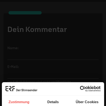
Dein Kommentar
Name:
E-Mail:
Die E-Mail-Adresse wird nicht veröffentlicht.
Kommentar:
Zustimmung
Details
Über Cookies