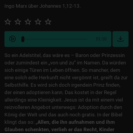
Ingo Marx über Johannes 1,12-13.
01:10
So ein Adelstitel, das wäre es – Baron oder Prinzessin
oder zumindest ein „von und zu“ im Namen. Da würden
sich einige Türen im Leben öffnen. So mancher, dem
eine solch edle Herkunft nicht vergönnt ist, greift da zur
Selbsthilfe. Es wird sich doch irgendein Prinz finden,
der einen adoptieren kann. Das kostet in der Regel
allerdings eine Kleinigkeit. Jesus ist da mit einem viel
reizvolleren Angebot unterwegs: Adoption durch den
König der Welt und das auch noch gratis. In der Bibel
klingt das so: „
Allen, die ihn aufnahmen und ihm
Glauben schenkten, verlieh er das Recht, Kinder