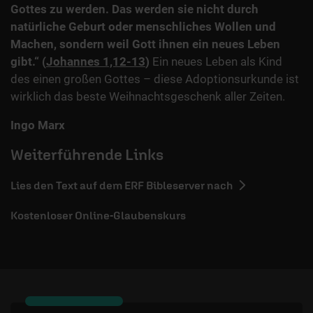
Gottes zu werden. Das werden sie nicht durch
nat
ürliche Geburt oder menschliches Wollen und
Machen, sondern weil Gott ihnen ein neues Leben
gibt.“ (
Johannes 1,12-13
)
Ein neues Leben als Kind
des einen großen Gottes – diese Adoptionsurkunde ist
wirklich das beste Weihnachtsgeschenk aller Zeiten.
Ingo Marx
Weiterführende Links
Lies den Text auf dem ERF Bibleserver nach
Kostenloser Online-Glaubenskurs