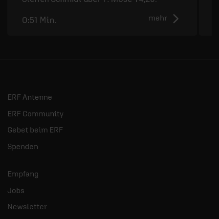
mehr
0:51 Min.
0
ERF Antenne
ERF Community
Gebet beim ERF
Spenden
Empfang
Jobs
Newsletter