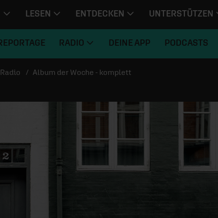
N
LESEN
ENTDECKEN
UNTERSTÜTZEN
REPORTAGE
RADIO
DEINE APP
PODCASTS
Radio
Album der Woche - komplett