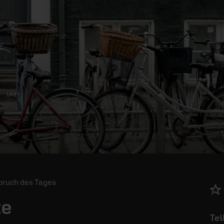
 Spruch des Tages
te