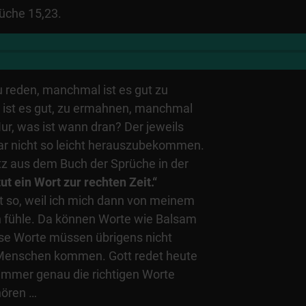
rüche 15,23.
u reden, manchmal ist es gut zu
ist es gut, zu ermahnen, manchmal
 Nur, was ist wann dran? Der jeweils
 gar nicht so leicht herauszubekommen.
tz aus dem Buch der Sprüche in der
ut ein Wort zur rechten Zeit.“
t so, weil ich mich dann von meinem
 fühle. Da können Worte wie Balsam
ese Worte müssen übrigens nicht
Menschen kommen. Gott redet heute
 immer genau die richtigen Worte
hören …