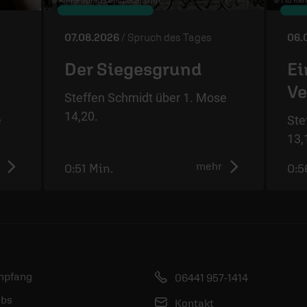
07.08.2026
/ Spruch des Tages
06.
Der Siegesgrund
Ei
Ve
Steffen Schmidt über 1. Mose
14,20.
e
Ste
13,
mehr
0:51 Min.
0:5
mpfang
06441 957-1414
bs
Kontakt