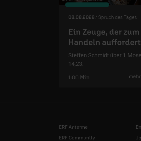
08.08.2026
/ Spruch des Tages
Ein Zeuge, der zum
Handeln auffordert
Steffen Schmidt über 1.Mos
14,23.
mehr
1:00 Min.
ERF Antenne
E
ERF Community
Jo