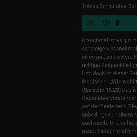
Tobias Schier über Sp
Manchmal ist es gut z
schweigen. Manchmal 
ist es gut, zu trösten.
richtige Zeitpunkt ist
Und doch ist dieser Sa
Bibel wahr:
„Wie wohl t
(
Sprüche 15,23
)
Das is
Gegenüber verstanden
auf der Seele sein. Di
unbedingt von einem 
auch noch. Und er hat
parat. Einfach mal hin