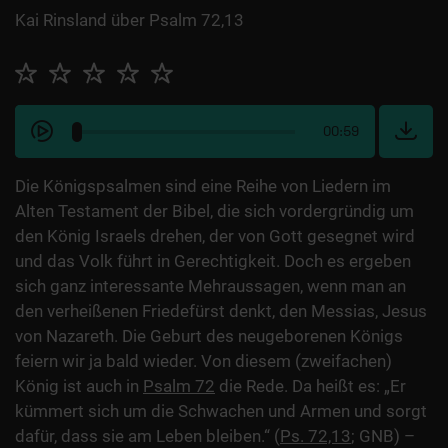
Kai Rinsland über Psalm 72,13
00:59
Die Königspsalmen sind eine Reihe von Liedern im
Alten Testament der Bibel, die sich vordergründig um
den König Israels drehen, der von Gott gesegnet wird
und das Volk führt in Gerechtigkeit. Doch es ergeben
sich ganz interessante Mehraussagen, wenn man an
den verheißenen Friedefürst denkt, den Messias, Jesus
von Nazareth. Die Geburt des neugeborenen Königs
feiern wir ja bald wieder. Von diesem (zweifachen)
König ist auch in
Psalm 72
die Rede. Da heißt es: „Er
kümmert sich um die Schwachen und Armen und sorgt
dafür, dass sie am Leben bleiben.“ (
Ps. 72,13
; GNB) –