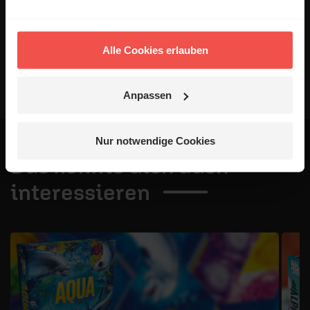
Schreiben Ihres Kommentars unsere
Netiquette
.
Absenden
Alle Cookies erlauben
Anpassen
Nur notwendige Cookies
Das könnte dich auch
interessieren
1 / 4