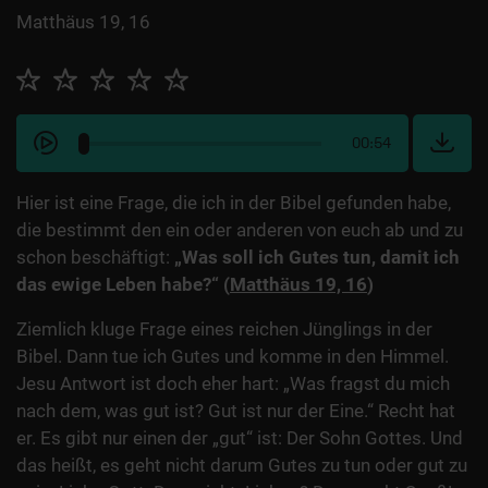
Matthäus 19, 16
00:54
Hier ist eine Frage, die ich in der Bibel gefunden habe,
die bestimmt den ein oder anderen von euch ab und zu
schon beschäftigt:
„Was soll ich Gutes tun, damit ich
das ewige Leben habe?“ (
Matthäus 19, 16
)
Ziemlich kluge Frage eines reichen Jünglings in der
Bibel. Dann tue ich Gutes und komme in den Himmel.
Jesu Antwort ist doch eher hart: „Was fragst du mich
nach dem, was gut ist? Gut ist nur der Eine.“ Recht hat
er. Es gibt nur einen der „gut“ ist: Der Sohn Gottes. Und
das heißt, es geht nicht darum Gutes zu tun oder gut zu