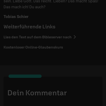
sein. Liebe Gott. Das reicht. Lieben? Das macht Spaß!
Das mach ich! Du auch?
Tobias Schier
Weiterführende Links
Lies den Text auf dem Bibleserver nach
Kostenloser Online-Glaubenskurs
Dein Kommentar