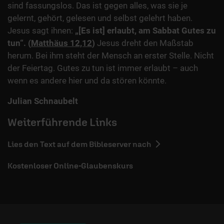
sind fassungslos. Das ist gegen alles, was sie je
gelernt, gehört, gelesen und selbst gelehrt haben.
Jesus sagt ihnen:
„[Es ist] erlaubt, am Sabbat Gutes zu
tun“. (
Matthäus 12,12
)
Jesus dreht den Maßstab
herum. Bei ihm steht der Mensch an erster Stelle. Nicht
der Feiertag. Gutes zu tun ist immer erlaubt – auch
wenn es andere hier und da stören könnte.
Julian Schnaubelt
Weiterführende Links
Lies den Text auf dem Bibleserver nach
Kostenloser Online-Glaubenskurs