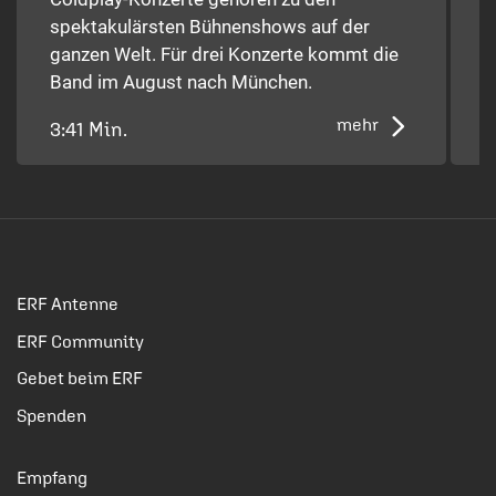
spektakulärsten Bühnenshows auf der
D
ganzen Welt. Für drei Konzerte kommt die
Band im August nach München.
mehr
3:41 Min.
2
ERF Antenne
ERF Community
Gebet beim ERF
Spenden
Empfang