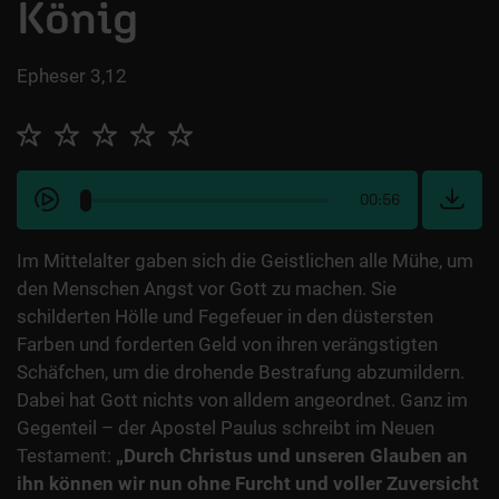
König
Epheser 3,12
00:56
Im Mittelalter gaben sich die Geistlichen alle Mühe, um
den Menschen Angst vor Gott zu machen. Sie
schilderten Hölle und Fegefeuer in den düstersten
Farben und forderten Geld von ihren verängstigten
Schäfchen, um die drohende Bestrafung abzumildern.
Dabei hat Gott nichts von alldem angeordnet. Ganz im
Gegenteil – der Apostel Paulus schreibt im Neuen
Testament:
„Durch Christus und unseren Glauben an
ihn können wir nun ohne Furcht und voller Zuversicht