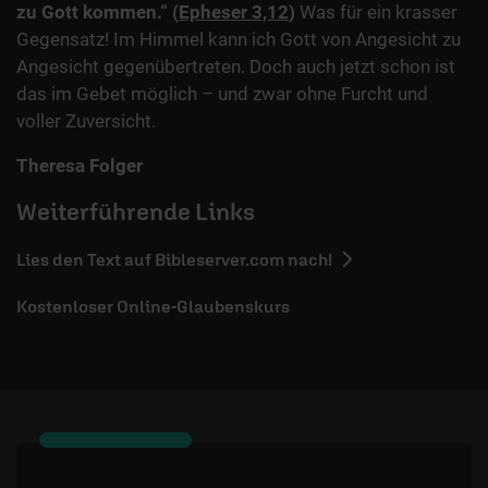
zu Gott kommen.“ (
Epheser 3,12
)
Was für ein krasser
Gegensatz! Im Himmel kann ich Gott von Angesicht zu
Angesicht gegenübertreten. Doch auch jetzt schon ist
das im Gebet möglich – und zwar ohne Furcht und
voller Zuversicht.
Theresa Folger
Weiterführende Links
Lies den Text auf Bibleserver.com nach!
Kostenloser Online-Glaubenskurs