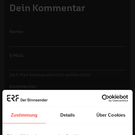
Dein Kommentar
Name:
E-Mail:
Die E-Mail-Adresse wird nicht veröffentlicht.
Kommentar:
Zustimmung
Details
Über Cookies
Meinen Kommentar nicht öffentlich teilen.
Ich bin damit einverstanden, dass meine Angaben