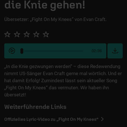
die Knie gehen!
Übersetzer: „Fight On My Knees“ von Evan Craft.
02:36
„In die Knie gezwungen werden“ – diese Redewendung
nimmt US-Sänger Evan Craft gerne mal wörtlich. Und er
hat damit Erfolg! Zumindest lässt sein aktueller Song
„Fight On My Knees“ das vermuten. Wir haben ihn
übersetzt!
Weiterführende Links
Offizielles Lyric-Video zu „Fight On My Knees“