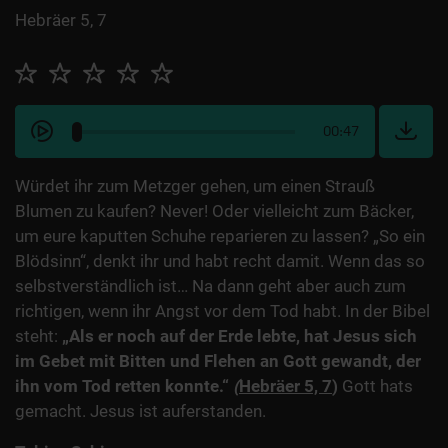
Hebräer 5, 7
00:47
Würdet ihr zum Metzger gehen, um einen Strauß
Blumen zu kaufen? Never! Oder vielleicht zum Bäcker,
um eure kaputten Schuhe reparieren zu lassen? „So ein
Blödsinn“, denkt ihr und habt recht damit. Wenn das so
selbstverständlich ist… Na dann geht aber auch zum
richtigen, wenn ihr Angst vor dem Tod habt. In der Bibel
steht:
„Als er noch auf der Erde lebte, hat Jesus sich
im Gebet mit Bitten und Flehen an Gott gewandt, der
ihn vom Tod retten konnte.“
(
Hebräer 5, 7
)
Gott hats
gemacht. Jesus ist auferstanden.