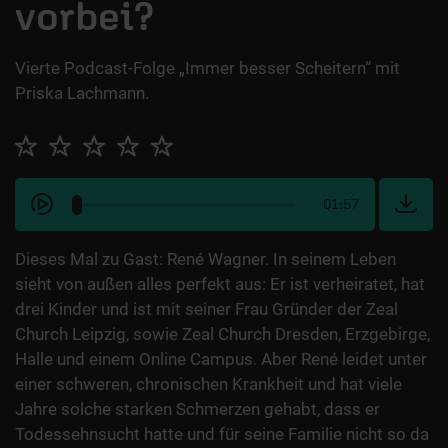
vorbei?
Vierte Podcast-Folge „Immer besser Scheitern“ mit
Priska Lachmann.
01:57
Dieses Mal zu Gast: René Wagner. In seinem Leben
sieht von außen alles perfekt aus: Er ist verheiratet, hat
drei Kinder und ist mit seiner Frau Gründer der Zeal
Church Leipzig, sowie Zeal Church Dresden, Erzgebirge,
Halle und einem Online Campus. Aber René leidet unter
einer schweren, chronischen Krankheit und hat viele
Jahre solche starken Schmerzen gehabt, dass er
Todessehnsucht hatte und für seine Familie nicht so da