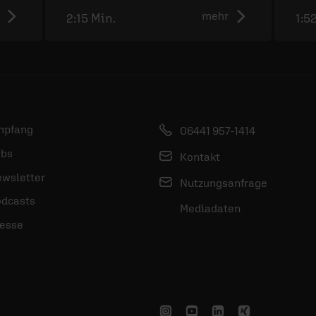
mehr
2:15 Min.
1:5
mpfang
06441 957-1414
bs
Kontakt
wsletter
Nutzungsanfrage
dcasts
Mediadaten
esse