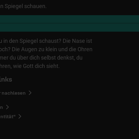
en Spiegel schauen.
 in den Spiegel schaust? Die Nase ist
 hoch? Die Augen zu klein und die Ohren
er du über dich selbst denkst, du
hren, wie Gott dich sieht.
inks
r nachlesen
en
ntität“