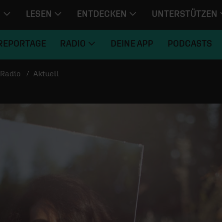
N
LESEN
ENTDECKEN
UNTERSTÜTZEN
REPORTAGE
RADIO
DEINE APP
PODCASTS
Radio
Aktuell