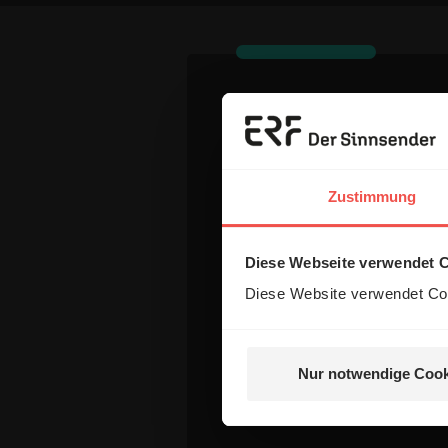
Dein Komm
Zustimmung
Name:
Diese Webseite verwendet 
E-Mail:
Diese Website verwendet Coo
Die E-Mail-Adresse wird nicht
Nur notwendige Cook
Kommentar: