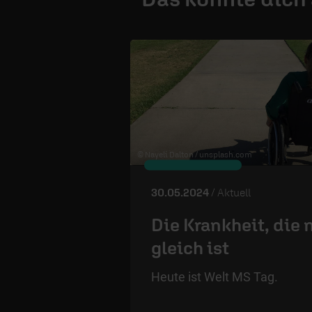
© Nayeli Dalton /
unsplash.com
30.05.2024
/ Aktuell
Die Krankheit, die 
gleich ist
Heute ist Welt MS Tag.