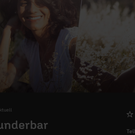
Aktuell
wunderbar