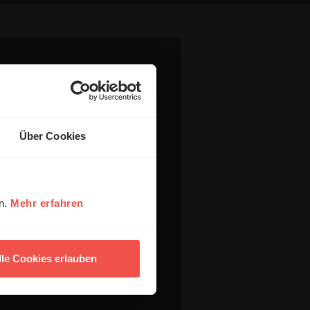
Über Cookies
en.
Mehr erfahren
lle Cookies erlauben