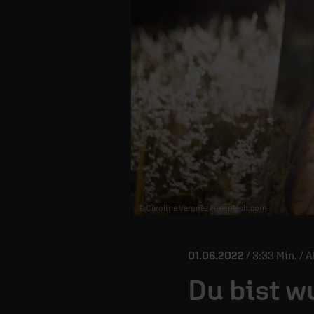
© Caroline Veronez /
unsplash.com
01.06.2022
/ 3:33 Min. / 
Du bist 