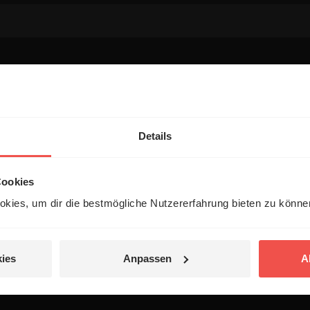
entar
Details
Cookies
kies, um dir die bestmögliche Nutzererfahrung bieten zu könn
 veröffentlicht.
ies
Anpassen
A