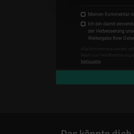
Meinen Kommentar nich
Ich bin damit einver
der Verbesserung unse
Weitergabe Ihrer Date
Alle Kommentare werden reda
Recht auf Veröffentlichung 
Netiquette
.
Das könnte dich