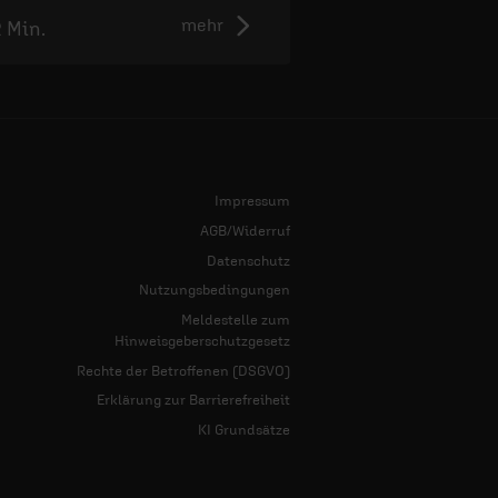
mehr
2 Min.
2:50 Min.
Impressum
AGB/Widerruf
Datenschutz
Nutzungsbedingungen
Meldestelle zum
Hinweisgeberschutzgesetz
Rechte der Betroffenen (DSGVO)
Erklärung zur Barrierefreiheit
KI Grundsätze