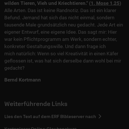
wilden Tieren, Vieh und Kriechtieren."
(
1. Mose 1,25
)
Alle Arten. Das ist keine Randnotiz. Das ist ein klarer
Befund. Jemand hat sich das nicht einmal, sondern
tausende Male grundsätzlich neu gedacht. Jede Art ein
eigener Entwurf, eine eigene Idee. Das sagt mir: Hier
war kein Pflichtprogramm am Werk, sondern echter,
konkreter Gestaltungswille. Und dann frage ich
mich natürlich: Wenn so viel Kreativität in einen Käfer
geflossen ist, was hat sich derselbe dann wohl bei mir
gedacht?
Bernd Kortmann
Weiterführende Links
Lies den Text auf dem ERF Bibleserver nach
Kostenloser Online-Glaubenskurs