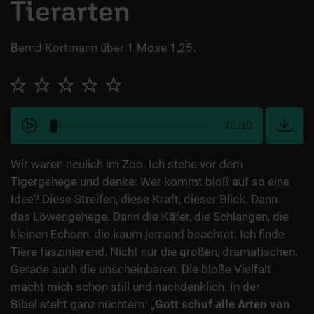
Tierarten
Bernd Kortmann über 1.Mose 1,25.
01:10
Wir waren neulich im Zoo. Ich stehe vor dem
Tigergehege und denke: Wer kommt bloß auf so eine
Idee? Diese Streifen, diese Kraft, dieser Blick. Dann
das Löwengehege. Dann die Käfer, die Schlangen, die
kleinen Echsen, die kaum jemand beachtet. Ich finde
Tiere faszinierend. Nicht nur die großen, dramatischen.
Gerade auch die unscheinbaren. Die bloße Vielfalt
macht mich schon still und nachdenklich. In der
Bibel steht ganz nüchtern:
„Gott schuf alle Arten von