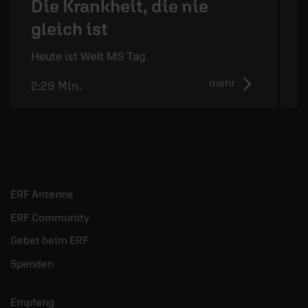
Die Krankheit, die nie
gleich ist
D
d
Heute ist Welt MS Tag.
mehr
2:29 Min.
2
ERF Antenne
ERF Community
Gebet beim ERF
Spenden
Empfang