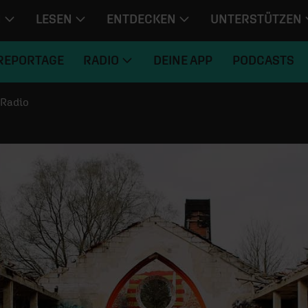
N
LESEN
ENTDECKEN
UNTERSTÜTZEN
REPORTAGE
RADIO
DEINE APP
PODCASTS
Radio