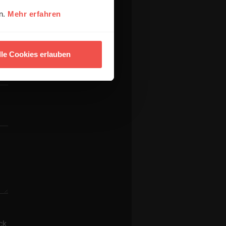
en.
Mehr erfahren
lle Cookies erlauben
ck