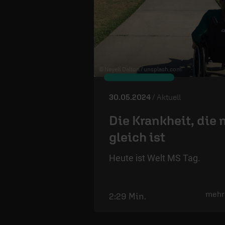
© Nayeli Dalton /
unsplash.com
30.05.2024
/ Aktuell
Die Krankheit, die 
gleich ist
Heute ist Welt MS Tag.
mehr
2:29 Min.