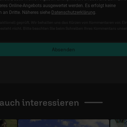
res Online-Angebots ausgewertet werden. Es erfolgt keine
n an Dritte. Näheres siehe
Datenschutzerklärung
.
ktionell geprüft. Wir behalten uns das Kürzen von Kommentaren vor. Ei
besteht nicht. Bitte beachten Sie beim Schreiben Ihres Kommentars unse
Absenden
 auch
interessieren