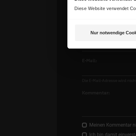
Dein Komm
Diese Website verwendet Coo
Nur notwendige Cook
Name:
E-Mail:
Die E-Mail-Adresse wird nicht
Kommentar:
Meinen Kommentar nich
Ich bin damit einver