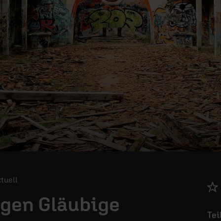
ktuell
egen Gläubige