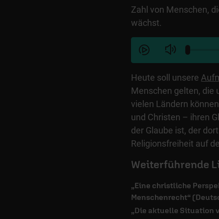
Zahl von Menschen, die
wächst.
Heute soll unsere
Auf
Menschen gelten, die un
vielen Ländern können 
und Christen – ihren Gl
der Glaube ist, der dor
Religionsfreiheit auf d
Weiterführende L
„Eine christliche Perspe
Menschenrecht“ (Deuts
„Die aktuelle Situation 