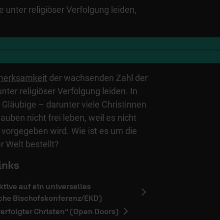
 unter religiöser Verfolgung leiden,
merksamkeit
der wachsenden Zahl der
ter religiöser Verfolgung leiden. In
Gläubige – darunter viele Christinnen
auben nicht frei leben, weil es nicht
t vorgegeben wird. Wie ist es um die
er Welt bestellt?
inks
ktive auf ein universelles
che Bischofskonferenz/EKD)
verfolgter Christen“ (Open Doors)