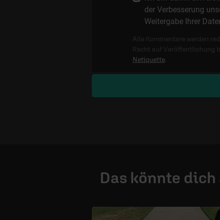
der Verbesserung unse
Weitergabe Ihrer Date
Alle Kommentare werden reda
Recht auf Veröffentlichung 
Netiquette
.
Das könnte dich