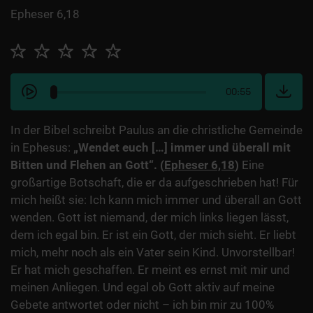
Epheser 6,18
00:55
In der Bibel schreibt Paulus an die christliche Gemeinde
in Ephesus:
„Wendet euch […] immer und überall mit
Bitten und Flehen an Gott“. (
Epheser 6,18
)
Eine
großartige Botschaft, die er da aufgeschrieben hat! Für
mich heißt sie: Ich kann mich immer und überall an Gott
wenden. Gott ist niemand, der mich links liegen lässt,
dem ich egal bin. Er ist ein Gott, der mich sieht. Er liebt
mich, mehr noch als ein Vater sein Kind. Unvorstellbar!
Er hat mich geschaffen. Er meint es ernst mit mir und
meinen Anliegen. Und egal ob Gott aktiv auf meine
Gebete antwortet oder nicht – ich bin mir zu 100%