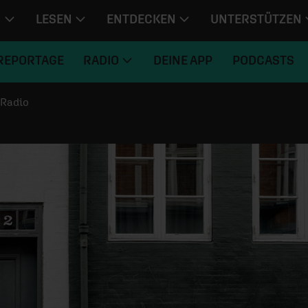
N
LESEN
ENTDECKEN
UNTERSTÜTZEN
REPORTAGE
RADIO
DEINE APP
PODCASTS
Radio