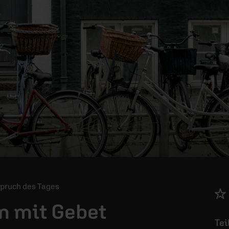
 Spruch des Tages
rn mit Gebet