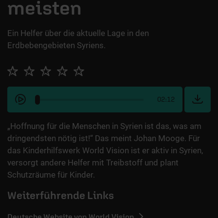
meisten
Ein Helfer über die aktuelle Lage in den
Erdbebengebieten Syriens.
02:12
„Hoffnung für die Menschen in Syrien ist das, was am
dringendsten nötig ist!“ Das meint Johan Mooge. Für
das Kinderhilfswerk World Vision ist er aktiv in Syrien,
versorgt andere Helfer mit Treibstoff und plant
Schutzräume für Kinder.
Weiterführende Links
Deutsche Website von World Vision