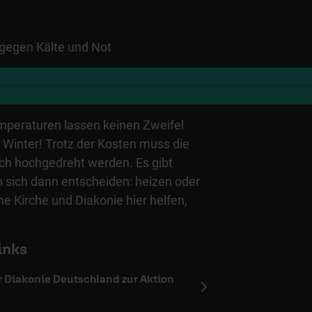
gegen Kälte und Not
peraturen lassen keinen Zweifel
 Winter! Trotz der Kosten muss die
h hochgedreht werden. Es gibt
sich dann entscheiden: heizen oder
e Kirche und Diakonie hier helfen,
inks
er Diakonie Deutschland zur Aktion