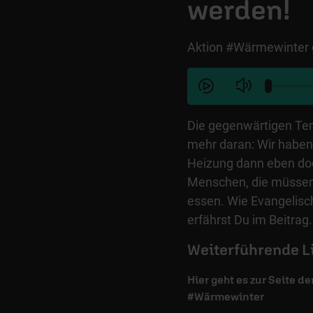
werden!
Aktion #Wärmewinter 
Die gegenwärtigen Tem
mehr daran: Wir haben
Heizung dann eben doc
Menschen, die müssen 
essen. Wie Evangelisch
erfährst Du im Beitrag.
Weiterführende L
Hier geht es zur Seite d
#Wärmewinter