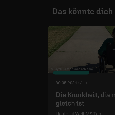
Das könnte dich
© Nayeli Dalton /
unsplash.com
30.05.2024
/ Aktuell
Die Krankheit, die 
gleich ist
Heute ist Welt MS Tag.