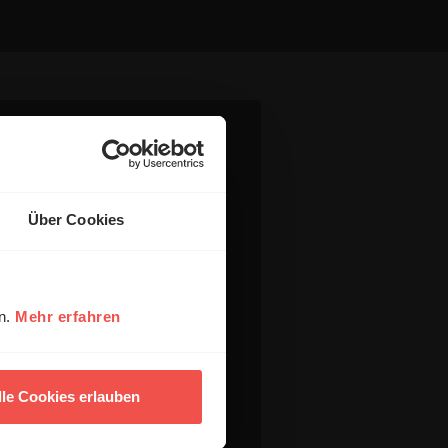
Über Cookies
en.
Mehr erfahren
lle Cookies erlauben