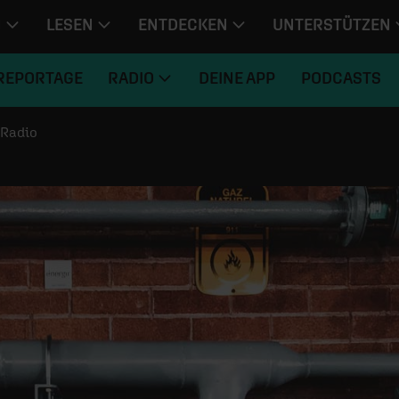
N
LESEN
ENTDECKEN
UNTERSTÜTZEN
REPORTAGE
RADIO
DEINE APP
PODCASTS
Radio