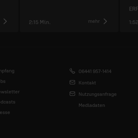
ERF
mehr
2:15 Min.
1:5
mpfang
06441 957-1414
bs
Kontakt
wsletter
Nutzungsanfrage
dcasts
Mediadaten
esse