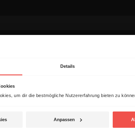
entar
Details
Cookies
kies, um dir die bestmögliche Nutzererfahrung bieten zu könn
 veröffentlicht.
ies
Anpassen
A