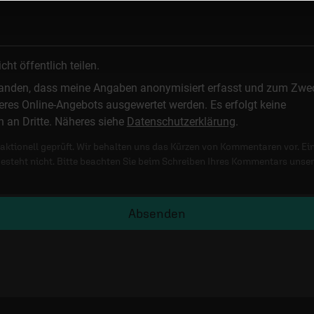
t öffentlich teilen.
standen, dass meine Angaben anonymisiert erfasst und zum Zwe
res Online-Angebots ausgewertet werden. Es erfolgt keine
n an Dritte. Näheres siehe
Datenschutzerklärung
.
ktionell geprüft. Wir behalten uns das Kürzen von Kommentaren vor. Ei
besteht nicht. Bitte beachten Sie beim Schreiben Ihres Kommentars unse
Absenden