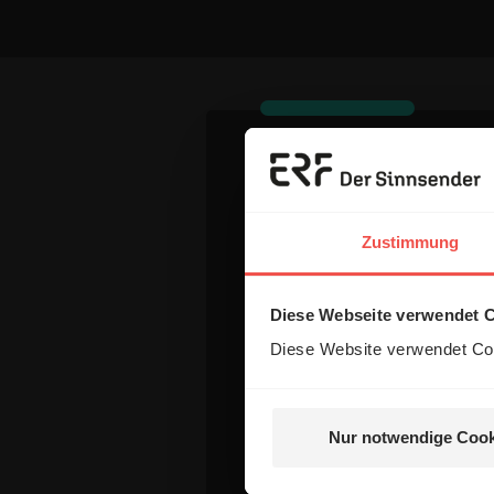
Dein Komm
Zustimmung
Name:
Diese Webseite verwendet 
Diese Website verwendet Coo
E-Mail:
Die E-Mail-Adresse wird nicht
Nur notwendige Cook
Kommentar: