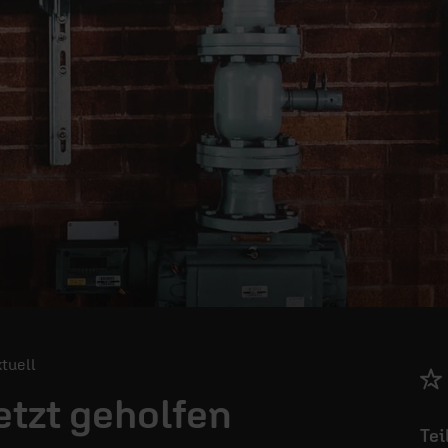
ktuell
etzt geholfen