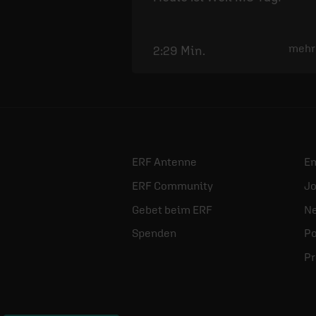
mehr
2:29 Min.
ERF Antenne
E
ERF Community
Jo
Gebet beim ERF
Ne
Spenden
Po
Pr