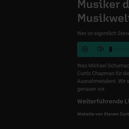
Musiker d
Musikwel
Wer ist eigentlich St
Was Michael Schumache
Curtis Chapman für di
Ausnahmetalent. Wir st
genauer vor.
Weiterführende L
Website von Steven Cur