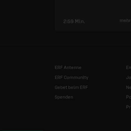
mehr
2:59 Min.
ERF Antenne
E
ERF Community
Jo
Gebet beim ERF
Ne
Spenden
Po
Pr