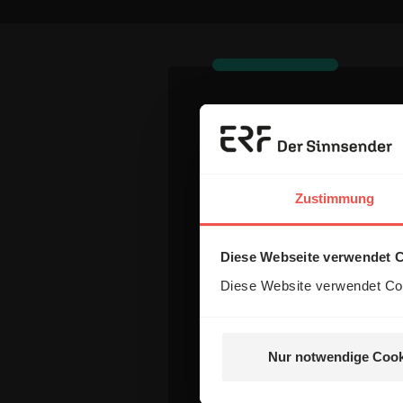
Dein Komm
Zustimmung
Name:
Diese Webseite verwendet 
E-Mail:
Diese Website verwendet Coo
Die E-Mail-Adresse wird nicht
Nur notwendige Cook
Kommentar: