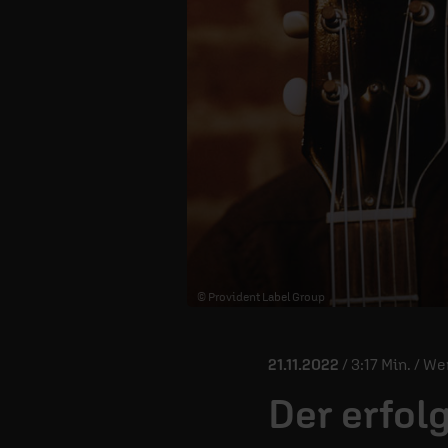
© Provident Label Group
21.11.2022
/ 3:17 Min. / We
Der erfol