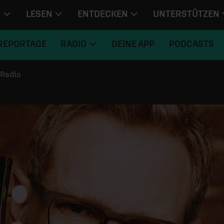
N
LESEN
ENTDECKEN
UNTERSTÜTZEN
REPORTAGE
RADIO
DEINE APP
PODCASTS
Radio