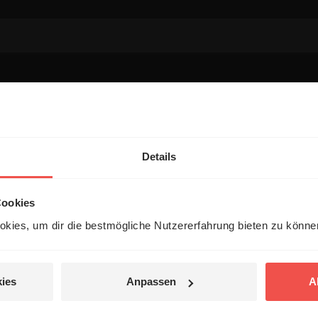
entar
Details
Cookies
kies, um dir die bestmögliche Nutzererfahrung bieten zu könn
 veröffentlicht.
ies
Anpassen
A