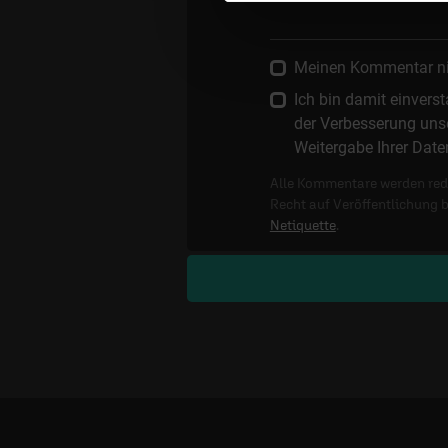
Meinen Kommentar nich
Ich bin damit einver
der Verbesserung unse
Weitergabe Ihrer Date
Alle Kommentare werden reda
Recht auf Veröffentlichung 
Netiquette
.