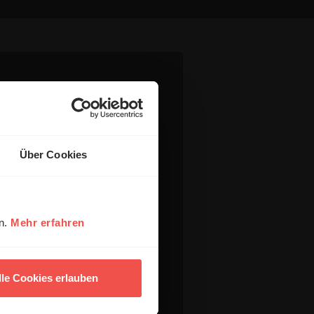
Über Cookies
en.
Mehr erfahren
lle Cookies erlauben