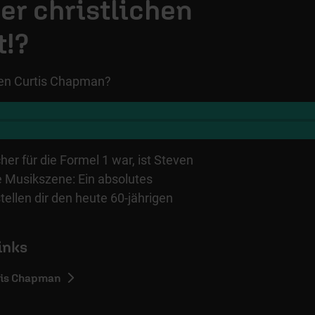
er christlichen
t!?
even Curtis Chapman?
r für die Formel 1 war, ist Steven
e Musikszene: Ein absolutes
ellen dir den heute 60-jährigen
inks
tis Chapman