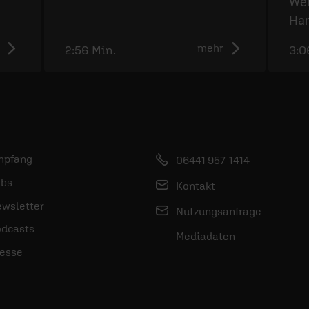
Wer
Ha
mehr
2:56 Min.
3:0
mpfang
06441 957-1414
bs
Kontakt
wsletter
Nutzungsanfrage
dcasts
Mediadaten
esse