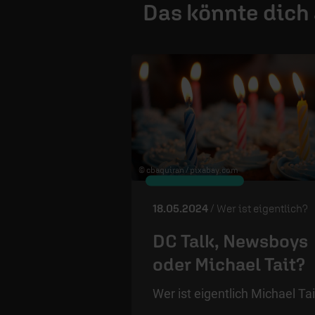
Das könnte dich
© cbaquiran /
pixabay.com
18.05.2024
/ Wer ist eigentlich?
DC Talk, Newsboys
oder Michael Tait?
Wer ist eigentlich Michael Tai