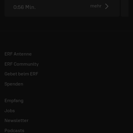
mehr
0:56 Min.
1
ERF Antenne
ERF Community
Gebet beim ERF
Spenden
Empfang
Jobs
Newsletter
Podcasts