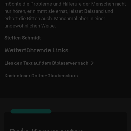
möchte die Probleme und Hilferufe der Menschen nicht
nur hören, er nimmt sie ernst, leistet Beistand und
erhört die Bitten auch. Manchmal aber in einer
ungewöhnlichen Weise.
Steffen Schmidt
Weiterführende Links
Lies den Text auf dem Bibleserver nach
Kostenloser Online-Glaubenskurs