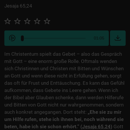
Jesaja 65,24
01:05
Im Christentum spielt das Gebet – also das Gespräch
mit Gott – eine enorm große Rolle. Oftmals wenden
sich Christinnen und Christen mit Bitten und Wünschen
an Gott und wenn diese nicht in Erfüllung gehen, sorgt
das oft für Frust und Enttäuschung. Es kann das Gefühl
aufkommen, dass Gebete ins Leere gehen. Wenn ich
der Bibel aber Glauben schenke, dann werden Hilferufe
und Bitten von Gott nicht nur wahrgenommen, sondern
auch konkret angegangen. Dort steht:
„Ehe sie zu mir
um Hilfe rufen, stehe ich ihnen bei, noch während sie
beten, habe ich sie schon erhört.“ (
Jesaja 65,24
)
Gott