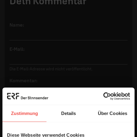
Dein Kommentar
Name:
E-Mail:
Die E-Mail-Adresse wird nicht veröffentlicht.
Kommentar:
Meinen Kommentar nicht öffentlich teilen.
Zustimmung
Details
Über Cookies
Ich bin damit einverstanden, dass meine Angaben
anonymisiert erfasst und zum Zweck der
Diese Webseite verwendet Cookies