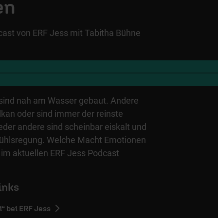
en
dcast von ERF Jess mit Tabitha Bühne
 sind nah am Wasser gebaut. Andere
lkan oder sind immer der reinste
der andere sind scheinbar eiskalt und
efühlsregung. Welche Macht Emotionen
 im aktuellen ERF Jess Podcast
inks
“ bei ERF Jess