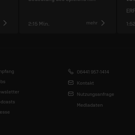
ERF
mehr
2:15 Min.
1:5
mpfang
06441 957-1414
bs
Kontakt
wsletter
Nutzungsanfrage
dcasts
Mediadaten
esse