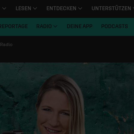
N
LESEN
ENTDECKEN
UNTERSTÜTZEN
REPORTAGE
RADIO
DEINE APP
PODCASTS
Radio