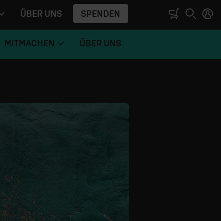
SPENDEN
ÜBER UNS
MITMACHEN
ÜBER UNS