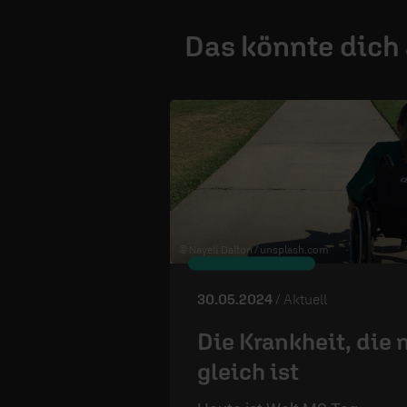
Das könnte dich
© Nayeli Dalton /
unsplash.com
30.05.2024
/ Aktuell
Die Krankheit, die 
gleich ist