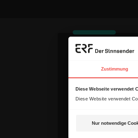
Dein Komm
Zustimmung
Name:
Diese Webseite verwendet 
Diese Website verwendet Coo
E-Mail:
Nur notwendige Cook
Die E-Mail-Adresse wird nicht
Kommentar: