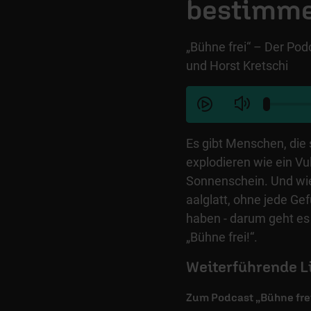
bestimm
„Bühne frei“ – Der Po
und Horst Kretschi
Es gibt Menschen, die
explodieren wie ein Vu
Sonnenschein. Und wie
aalglatt, ohne jede G
haben - darum geht es
„Bühne frei!“.
Weiterführende L
Zum Podcast „Bühne frei