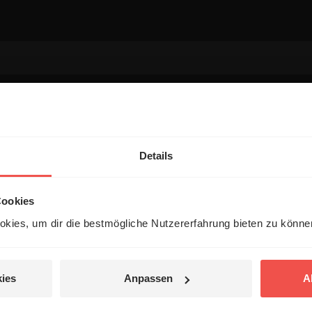
entar
Details
Cookies
kies, um dir die bestmögliche Nutzererfahrung bieten zu könn
ies
Anpassen
A
 veröffentlicht.