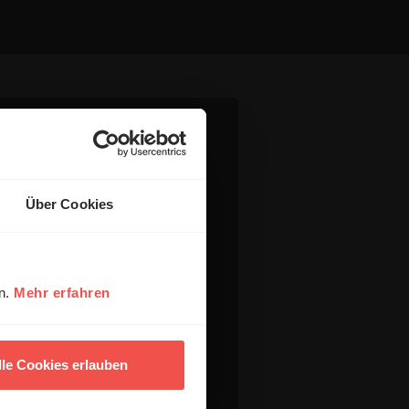
Über Cookies
en.
Mehr erfahren
lle Cookies erlauben