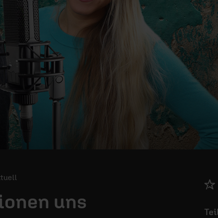
ktuell
ionen uns