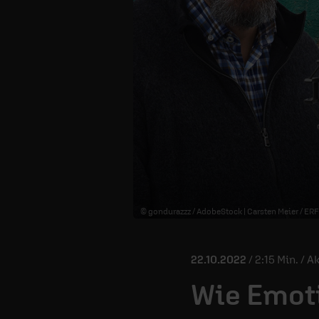
© gondurazzz / AdobeStock | Carsten Meier / ERF
22.10.2022
/ 2:15 Min. / A
Wie Emot