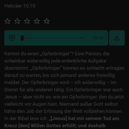
Hebräer 10,10
01:10
Kennst du einen „Opferbringer“? Eine Person, die
scheinbar widerwillig jede erdenkliche Aufgabe
übernimmt. „Opferbringer“ können es schlecht ertragen
darauf zu warten, bis sich jemand anderes freiwillig
meldet. Der Opferbringer wird – oft widerwillig – im
Dienst für alle anderen tätig. Ein Opferbringer war auch
Jesus – aber nicht so, wie ein Opferbringer, den du jetzt
vielleicht vor Augen hast. Niemand außer Gott selbst
hätte den Job der Erlösung der Welt vollziehen können.
In der Bibel lese ich:
„[Jesus] hat mit seinem Tod am
Kreuz [den] Willen Gottes erfüllt; und deshalb