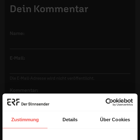
Dein Kommentar
Name:
E-Mail:
Die E-Mail-Adresse wird nicht veröffentlicht.
Kommentar:
Zustimmung
Details
Über Cookies
Meinen Kommentar nicht öffentlich teilen.
Ich bin damit einverstanden, dass meine Angaben