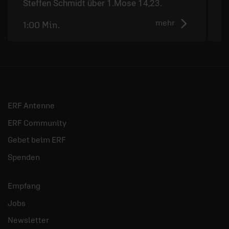
Steffen Schmidt über 1.Mose 14,23.
mehr
1:00 Min.
0
ERF Antenne
ERF Community
Gebet beim ERF
Spenden
Empfang
Jobs
Newsletter