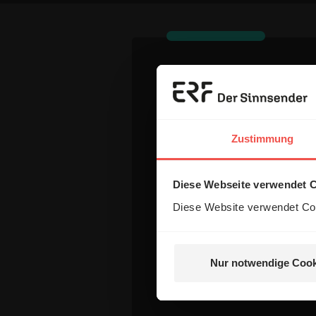
Dein Komm
Zustimmung
Name:
Diese Webseite verwendet 
E-Mail:
Diese Website verwendet Coo
Die E-Mail-Adresse wird nicht
Nur notwendige Cook
Kommentar: