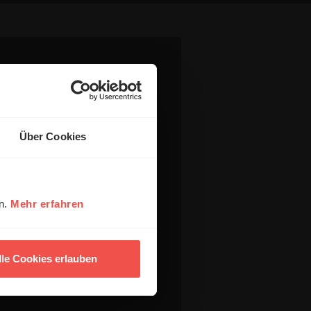
Über Cookies
en.
Mehr erfahren
lle Cookies erlauben