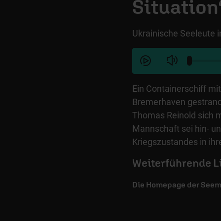
Situation
Ukrainische Seeleute i
Ein Containerschiff mit
Bremerhaven gestrand
Thomas Reinold sich m
Mannschaft sei hin- u
Kriegszustandes in ih
Weiterführende L
Die Homepage der See