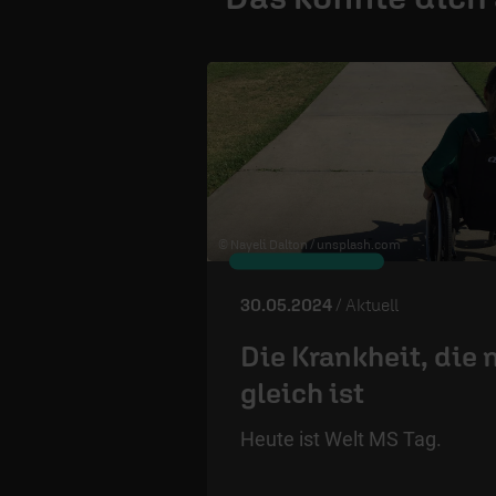
© Nayeli Dalton /
unsplash.com
30.05.2024
/ Aktuell
Die Krankheit, die 
gleich ist
Heute ist Welt MS Tag.