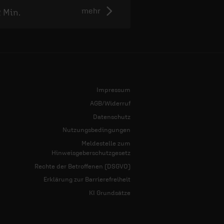
mehr
2 Min.
2:50 Min.
Impressum
AGB/Widerruf
Datenschutz
Nutzungsbedingungen
Meldestelle zum
Hinweisgeberschutzgesetz
Rechte der Betroffenen (DSGVO)
Erklärung zur Barrierefreiheit
KI Grundsätze