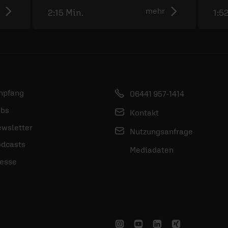
mehr
2:15 Min.
1:5
mpfang
06441 957-1414
bs
Kontakt
wsletter
Nutzungsanfrage
dcasts
Mediadaten
esse