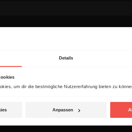
entar
Details
Cookies
kies, um dir die bestmögliche Nutzererfahrung bieten zu könn
 veröffentlicht.
ies
Anpassen
A