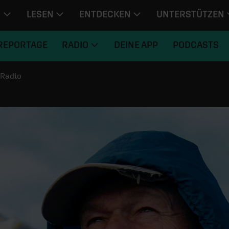
N
LESEN
ENTDECKEN
UNTERSTÜTZEN
REPORTAGE
RADIO
DEINE APP
PODCASTS
Radio