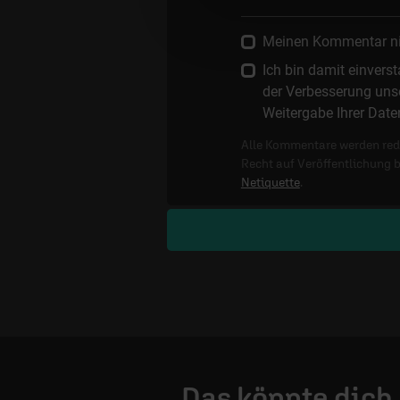
Meinen Kommentar nich
Ich bin damit einver
der Verbesserung unse
Weitergabe Ihrer Date
Alle Kommentare werden reda
Recht auf Veröffentlichung 
Netiquette
.
Das könnte dich