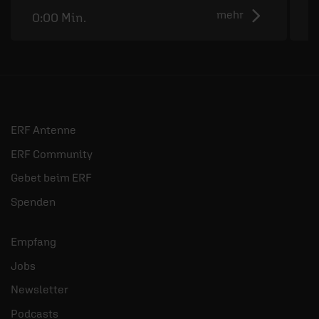
mehr
0:00 Min.
5
ERF Antenne
ERF Community
Gebet beim ERF
Spenden
Empfang
Jobs
Newsletter
Podcasts