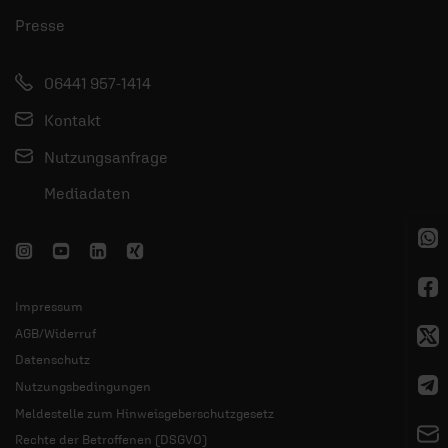
Presse
06441 957-1414
Kontakt
Nutzungsanfrage
Mediadaten
Impressum
AGB/Widerruf
Datenschutz
Nutzungsbedingungen
Meldestelle zum Hinweisgeberschutzgesetz
Rechte der Betroffenen (DSGVO)