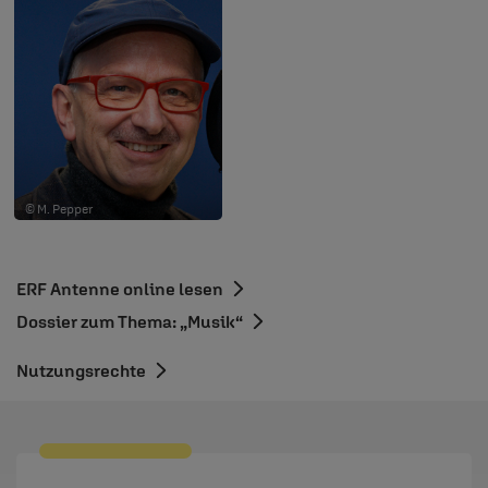
© M. Pepper
ERF Antenne online lesen
Dossier zum Thema: „Musik“
Nutzungsrechte