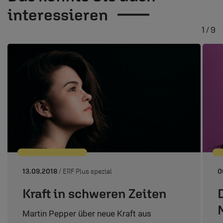
interessieren
1 / 9
13.09.2018
/ ERF Plus spezial
0
Kraft in schweren Zeiten
Martin Pepper über neue Kraft aus