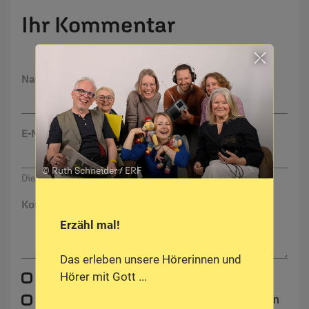
Ihr Kommentar
Name:
E-Mail:
© Ruth Schneider / ERF
Die E-Mail-Adresse wird nicht veröffentlicht.
Kommentar:
Erzähl mal!
Das erleben unsere Hörerinnen und
Hörer mit Gott ...
Meinen Kommentar nicht öffentlich teilen.
Ich bin damit einverstanden, dass meine Angaben