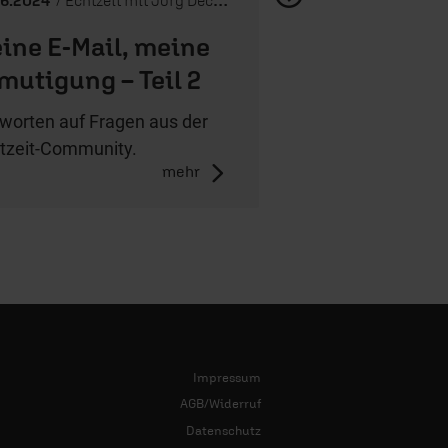
ine E-Mail, meine
mutigung – Teil 2
worten auf Fragen aus der
tzeit-Community.
mehr
Impressum
AGB/Widerruf
Datenschutz