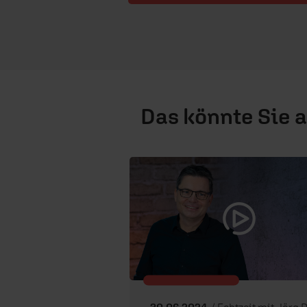
Das könnte Sie 
30.06.2024
/ Echtzeit mit Jörg Deche