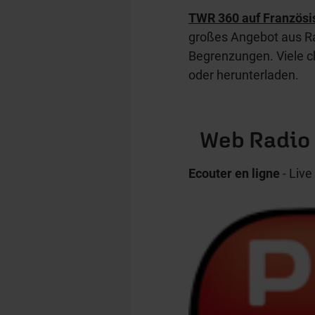
TWR 360 auf Französi
großes Angebot aus Ra
Begrenzungen. Viele c
oder herunterladen.
Web Radio 
Ecouter en ligne
- Liv