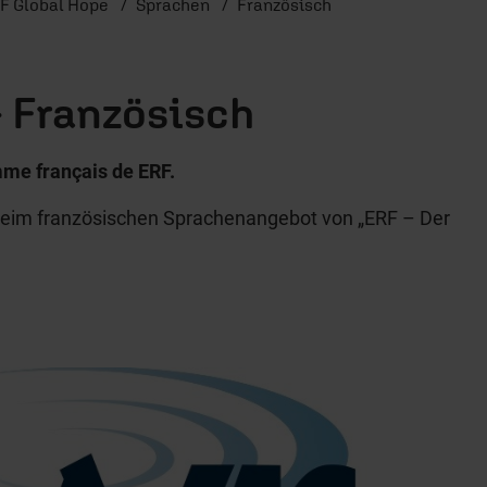
F Global Hope
Sprachen
Französisch
- Französisch
me français de ERF.
beim französischen Sprachenangebot von „ERF – Der