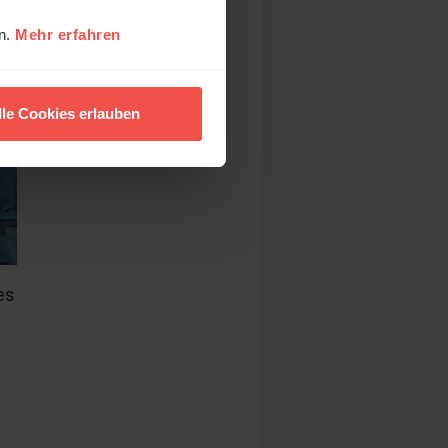
en.
Mehr erfahren
lle Cookies erlauben
es