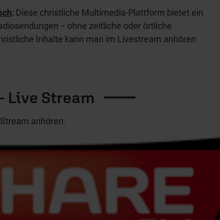
sch
: Diese christliche Multimedia-Plattform bietet ein
diosendungen − ohne zeitliche oder örtliche
hristliche Inhalte kann man im Livestream anhören
- Live
Stream
e Stream anhören: