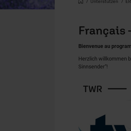
Startseite
Unterstützen
ER
Français 
Bienvenue au program
Herzlich willkommen 
Sinnsender“!
TWR