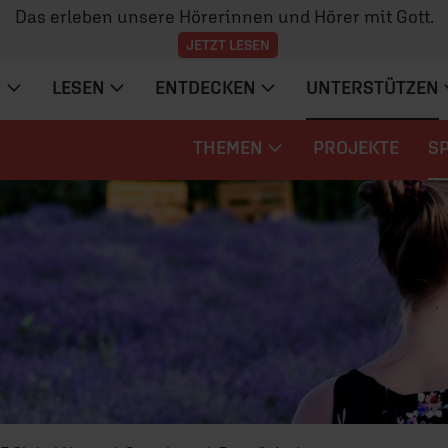
Das erleben unsere Hörerinnen und Hörer mit Gott.
JETZT LESEN
N
LESEN
ENTDECKEN
UNTERSTÜTZEN
THEMEN
PROJEKTE
S