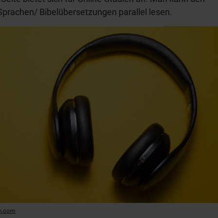
Sprachen/ Bibelübersetzungen parallel lesen.
h.com