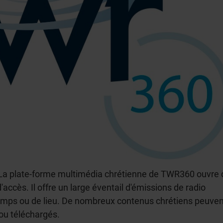
La plate-forme multimédia chrétienne de TWR360 ouvre 
d'accès. Il offre un large éventail d'émissions de radio
temps ou de lieu. De nombreux contenus chrétiens peuve
 ou téléchargés.