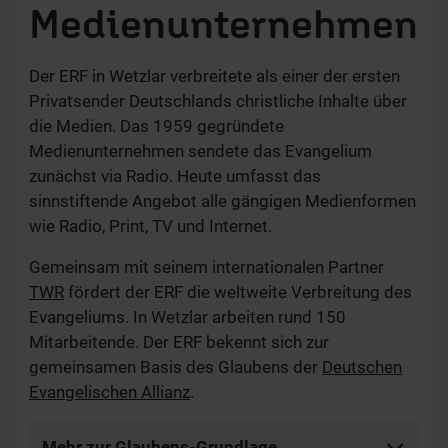
Medienunternehmen
Der ERF in Wetzlar verbreitete als einer der ersten
Privatsender Deutschlands christliche Inhalte über
die Medien. Das 1959 gegründete
Medienunternehmen sendete das Evangelium
zunächst via Radio. Heute umfasst das
sinnstiftende Angebot alle gängigen Medienformen
wie Radio, Print, TV und Internet.
Gemeinsam mit seinem internationalen Partner
TWR
fördert der ERF die weltweite Verbreitung des
Evangeliums. In Wetzlar arbeiten rund 150
Mitarbeitende. Der ERF bekennt sich zur
gemeinsamen Basis des Glaubens der
Deutschen
Evangelischen Allianz
.
Mehr zur Glaubens-Grundlage