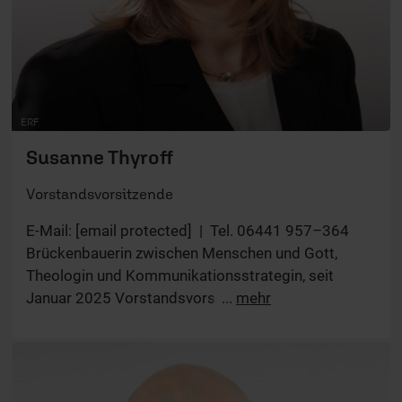
ERF
Susanne Thyroff
Vorstandsvorsitzende
E-Mail: [email protected] | Tel. 06441 957–364
Brückenbauerin zwischen Menschen und Gott,
Theologin und Kommunikationsstrategin, seit
Januar 2025 Vorstandsvorsitzende mit den
...
mehr
Schwerpunkten Kommunikation,
Zukunftsgestaltung des ERF als Sinnsender.
Ehrenamtliches Engagement: Vorstandsmitglied