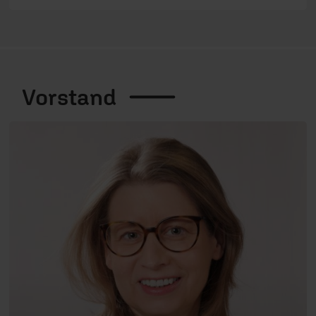
verbunden sind und wir an vielen Stellen
zusammengearbeitet haben.“
Vorstand