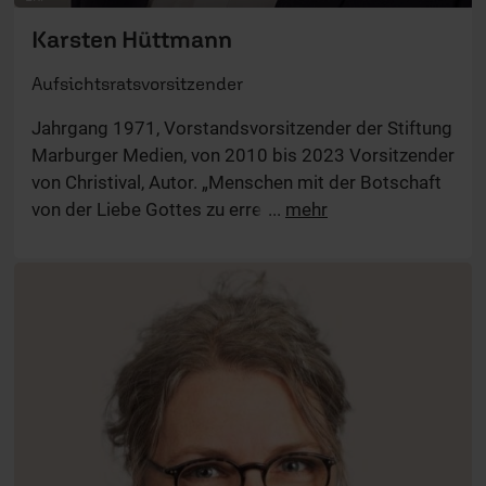
ERF
Karsten Hüttmann
Aufsichtsratsvorsitzender
Jahrgang 1971, Vorstandsvorsitzender der Stiftung
Marburger Medien, von 2010 bis 2023 Vorsitzender
von Christival, Autor. „Menschen mit der Botschaft
von der Liebe Gottes zu erreichen ist für mich nicht
...
mehr
nur Auftrag, sondern ein Herzensanliegen.“