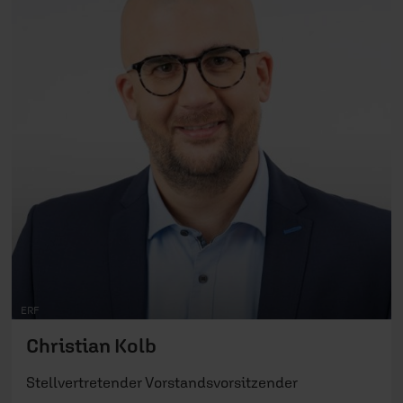
der Arbeitsgemeinschaft christlicher Kirchen Bad
Kreuznach (ACK) Öffentlichkeitsarbeit und
Verkündigungsdienst in der Kirche Die Brücke, Bad
Kreuznach Instagram | Linkedin
ERF
Christian Kolb