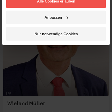
Alle Cookies erlauben
Autos und in die Welt getragen.“
Anpassen
Nur notwendige Cookies
ERF
Wieland Müller