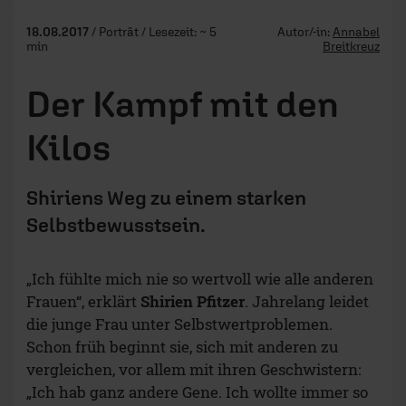
18.08.2017
/ Porträt / Lesezeit: ~ 5
Autor/-in:
Annabel
min
Breitkreuz
Der Kampf mit den
Kilos
Shiriens Weg zu einem starken
Selbstbewusstsein.
„Ich fühlte mich nie so wertvoll wie alle anderen
Frauen“, erklärt
Shirien Pfitzer
. Jahrelang leidet
die junge Frau unter Selbstwertproblemen.
Schon früh beginnt sie, sich mit anderen zu
vergleichen, vor allem mit ihren Geschwistern:
„Ich hab ganz andere Gene. Ich wollte immer so