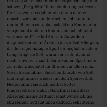
Der Weg zur Selbstannahme ist jedoch lang und
schwer. „Die größte Herausforderung in diesem
Prozess war, dass ich immer daran denken
musste, wie mich andere sehen. Ich kann mit
mir im Reinen sein, aber sobald ein Kommentar
von jemand anderem kommt, bin ich oft total
verunsichert“, erklärt Shirien. Außerdem
diagnostizieren ihr Ärzte in dieser Zeit Allergien,
die den regelmäßigen Sport unmöglich machen.
Lange fragt sie Gott, warum er es ihr dadurch
noch schwerer macht. Denn keinen Sport mehr
zu treiben, bedeutet für Shirien vor allem eins:
Gewichtszunahme. Sie ist enttäuscht von Gott
und ringt immer wieder mit dem Sportverbot.
Heute nimmt sie auch hierbei Gottes
Fingerabdruck wahr: „Manchmal sind diese
Allergien meine Rettung, sonst würde ich nie
still stehen. Gott hat mich dadurch sehr streng