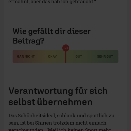
ermahnt, aber das hab ich gebraucht.“
Wie gefällt dir dieser
Beitrag?
50
GAR NICHT
OKAY
GUT
SEHR GUT
Verantwortung für sich
selbst übernehmen
Das Schönheitsideal, schlank und sportlich zu
sein, ist bei Shirien trotzdem nicht einfach
verschwunden. „Weil ich keinen Sport mehr