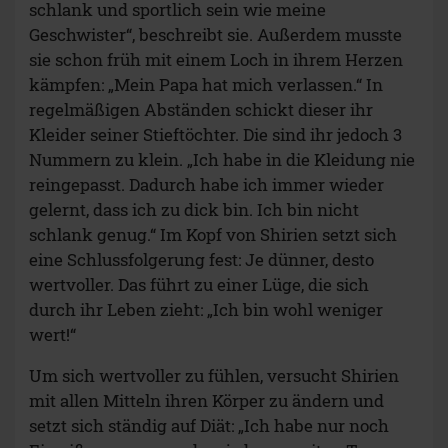
schlank und sportlich sein wie meine
Geschwister“, beschreibt sie. Außerdem musste
sie schon früh mit einem Loch in ihrem Herzen
kämpfen: „Mein Papa hat mich verlassen.“ In
regelmäßigen Abständen schickt dieser ihr
Kleider seiner Stieftöchter. Die sind ihr jedoch 3
Nummern zu klein. „Ich habe in die Kleidung nie
reingepasst. Dadurch habe ich immer wieder
gelernt, dass ich zu dick bin. Ich bin nicht
schlank genug.“ Im Kopf von Shirien setzt sich
eine Schlussfolgerung fest: Je dünner, desto
wertvoller. Das führt zu einer Lüge, die sich
durch ihr Leben zieht: „Ich bin wohl weniger
wert!“
Um sich wertvoller zu fühlen, versucht Shirien
mit allen Mitteln ihren Körper zu ändern und
setzt sich ständig auf Diät: „Ich habe nur noch