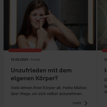
14.09.2023
/ Artikel
2
Unzufrieden mit dem
eigenen Körper?
D
g
Viele lehnen ihren Körper ab. Heike Malisic
w
über Wege, um sich selbst anzunehmen.
mehr