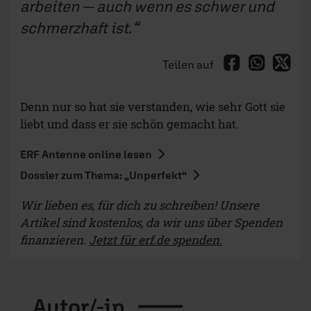
arbeiten — auch wenn es schwer und
schmerzhaft ist.
Teilen auf
Denn nur so hat sie verstanden, wie sehr Gott sie
liebt und dass er sie schön gemacht hat.
ERF Antenne online lesen
Dossier zum Thema: „Unperfekt“
Wir lieben es, für dich zu schreiben! Unsere
Artikel sind kostenlos, da wir uns über Spenden
finanzieren.
Jetzt für erf.de spenden.
Autor/-in