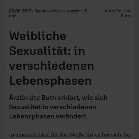
23.08.2017
/ Serviceartikel / Lesezeit: ~ 6
Autor/-in:
Ute
min
Buth
Weibliche
Sexualität: in
verschiedenen
Lebensphasen
Ärztin Ute Buth erklärt, wie sich
Sexualität in verschiedenen
Lebensphasen verändert.
In einem Artikel für das Weiße Kreuz hat sich die