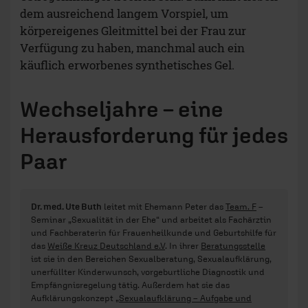
dem ausreichend langem Vorspiel, um
körpereigenes Gleitmittel bei der Frau zur
Verfügung zu haben, manchmal auch ein
käuflich erworbenes synthetisches Gel.
Wechseljahre – eine
Herausforderung für jedes
Paar
Dr. med. Ute Buth
leitet mit Ehemann Peter das
Team. F
–
Seminar „Sexualität in der Ehe“ und arbeitet als Fachärztin
und Fachberaterin für Frauenheilkunde und Geburtshilfe für
das
Weiße Kreuz Deutschland e.V
. In ihrer
Beratungsstelle
ist sie in den Bereichen Sexualberatung, Sexualaufklärung,
unerfüllter Kinderwunsch, vorgeburtliche Diagnostik und
Empfängnisregelung tätig. Außerdem hat sie das
Aufklärungskonzept „
Sexualaufklärung – Aufgabe und