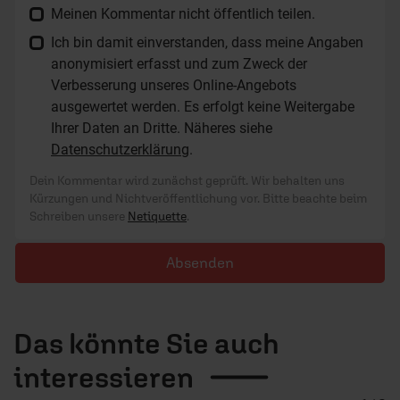
Meinen Kommentar nicht öffentlich teilen.
Ich bin damit einverstanden, dass meine Angaben
anonymisiert erfasst und zum Zweck der
Verbesserung unseres Online-Angebots
ausgewertet werden. Es erfolgt keine Weitergabe
Ihrer Daten an Dritte. Näheres siehe
Datenschutzerklärung
.
Dein Kommentar wird zunächst geprüft. Wir behalten uns
Kürzungen und Nichtveröffentlichung vor. Bitte beachte beim
Schreiben unsere
Netiquette
.
Absenden
Das könnte Sie auch
interessieren