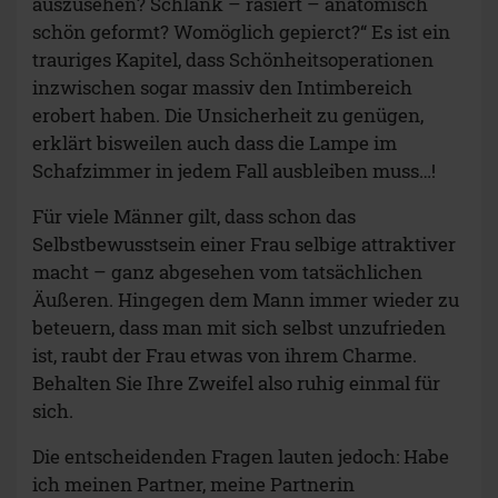
auszusehen? Schlank – rasiert – anatomisch
schön geformt? Womöglich gepierct?“ Es ist ein
trauriges Kapitel, dass Schönheitsoperationen
inzwischen sogar massiv den Intimbereich
erobert haben. Die Unsicherheit zu genügen,
erklärt bisweilen auch dass die Lampe im
Schafzimmer in jedem Fall ausbleiben muss…!
Für viele Männer gilt, dass schon das
Selbstbewusstsein einer Frau selbige attraktiver
macht – ganz abgesehen vom tatsächlichen
Äußeren. Hingegen dem Mann immer wieder zu
beteuern, dass man mit sich selbst unzufrieden
ist, raubt der Frau etwas von ihrem Charme.
Behalten Sie Ihre Zweifel also ruhig einmal für
sich.
Die entscheidenden Fragen lauten jedoch: Habe
ich meinen Partner, meine Partnerin