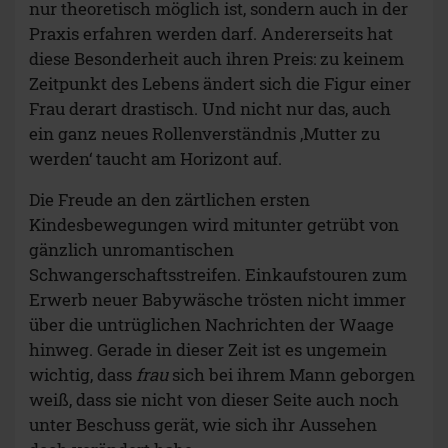
nur theoretisch möglich ist, sondern auch in der
Praxis erfahren werden darf. Andererseits hat
diese Besonderheit auch ihren Preis: zu keinem
Zeitpunkt des Lebens ändert sich die Figur einer
Frau derart drastisch. Und nicht nur das, auch
ein ganz neues Rollenverständnis ‚Mutter zu
werden‘ taucht am Horizont auf.
Die Freude an den zärtlichen ersten
Kindesbewegungen wird mitunter getrübt von
gänzlich unromantischen
Schwangerschaftsstreifen. Einkaufstouren zum
Erwerb neuer Babywäsche trösten nicht immer
über die untrüglichen Nachrichten der Waage
hinweg. Gerade in dieser Zeit ist es ungemein
wichtig, dass
frau
sich bei ihrem Mann geborgen
weiß, dass sie nicht von dieser Seite auch noch
unter Beschuss gerät, wie sich ihr Aussehen