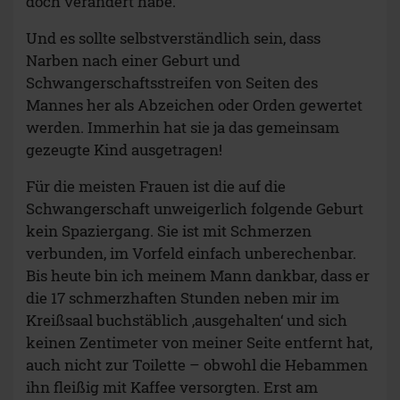
doch verändert habe.
Und es sollte selbstverständlich sein, dass
Narben nach einer Geburt und
Schwangerschaftsstreifen von Seiten des
Mannes her als Abzeichen oder Orden gewertet
werden. Immerhin hat sie ja das gemeinsam
gezeugte Kind ausgetragen!
Für die meisten Frauen ist die auf die
Schwangerschaft unweigerlich folgende Geburt
kein Spaziergang. Sie ist mit Schmerzen
verbunden, im Vorfeld einfach unberechenbar.
Bis heute bin ich meinem Mann dankbar, dass er
die 17 schmerzhaften Stunden neben mir im
Kreißsaal buchstäblich ‚ausgehalten‘ und sich
keinen Zentimeter von meiner Seite entfernt hat,
auch nicht zur Toilette – obwohl die Hebammen
ihn fleißig mit Kaffee versorgten. Erst am