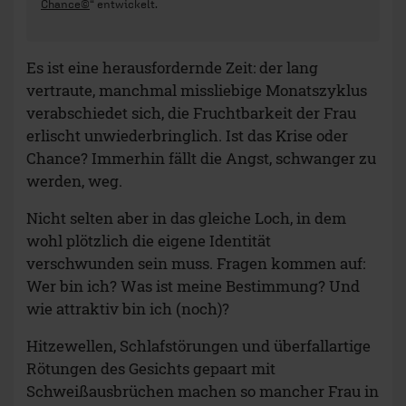
Chance©
“ entwickelt.
Es ist eine herausfordernde Zeit: der lang
vertraute, manchmal missliebige Monatszyklus
verabschiedet sich, die Fruchtbarkeit der Frau
erlischt unwiederbringlich. Ist das Krise oder
Chance? Immerhin fällt die Angst, schwanger zu
werden, weg.
Nicht selten aber in das gleiche Loch, in dem
wohl plötzlich die eigene Identität
verschwunden sein muss. Fragen kommen auf:
Wer bin ich? Was ist meine Bestimmung? Und
wie attraktiv bin ich (noch)?
Hitzewellen, Schlafstörungen und überfallartige
Rötungen des Gesichts gepaart mit
Schweißausbrüchen machen so mancher Frau in