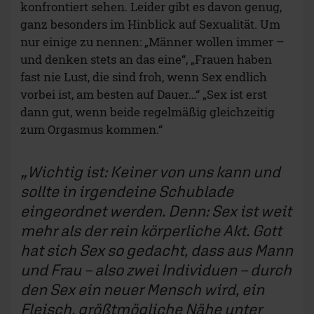
konfrontiert sehen. Leider gibt es davon genug,
ganz besonders im Hinblick auf Sexualität. Um
nur einige zu nennen: „Männer wollen immer –
und denken stets an das eine“, „Frauen haben
fast nie Lust, die sind froh, wenn Sex endlich
vorbei ist, am besten auf Dauer…“ „Sex ist erst
dann gut, wenn beide regelmäßig gleichzeitig
zum Orgasmus kommen.“
Wichtig ist: Keiner von uns kann und
sollte in irgendeine Schublade
eingeordnet werden. Denn: Sex ist weit
mehr als der rein körperliche Akt. Gott
hat sich Sex so gedacht, dass aus Mann
und Frau – also zwei Individuen – durch
den Sex ein neuer Mensch wird, ein
Fleisch, größtmögliche Nähe unter