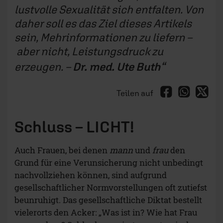
lustvolle Sexualität sich entfalten. Von
daher soll es das Ziel dieses Artikels
sein, Mehrinformationen zu liefern –
aber nicht, Leistungsdruck zu
erzeugen. –
Dr. med. Ute Buth
Teilen auf
Schluss – LICHT!
Auch Frauen, bei denen
mann
und
frau
den
Grund für eine Verunsicherung nicht unbedingt
nachvollziehen können, sind aufgrund
gesellschaftlicher Normvorstellungen oft zutiefst
beunruhigt. Das gesellschaftliche Diktat bestellt
vielerorts den Acker: „Was ist in? Wie hat Frau