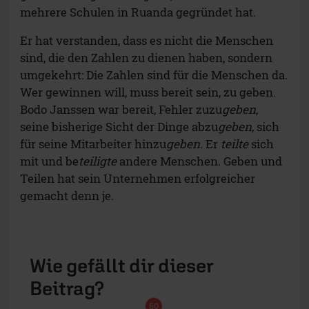
mehrere Schulen in Ruanda gegründet hat.
Er hat verstanden, dass es nicht die Menschen
sind, die den Zahlen zu dienen haben, sondern
umgekehrt: Die Zahlen sind für die Menschen da.
Wer gewinnen will, muss bereit sein, zu geben.
Bodo Janssen war bereit, Fehler zuzu
geben
,
seine bisherige Sicht der Dinge abzu
geben
, sich
für seine Mitarbeiter hinzu
geben.
Er
teilte
sich
mit und be
teiligte
andere Menschen. Geben und
Teilen hat sein Unternehmen erfolgreicher
gemacht denn je.
Wie gefällt dir dieser
Beitrag?
50