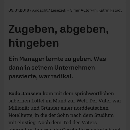
09.01.2019
/ Andacht / Lesezeit: ~ 3 min
Autor/-in:
Katrin Faludi
Zugeben, abgeben,
hingeben
Ein Manager lernte zu geben. Was
dann in seinem Unternehmen
passierte, war radikal.
Bodo Janssen
kam mit dem sprichwörtlichen
silbernen Löffel im Mund zur Welt. Der Vater war
Millionär und Gründer einer norddeutschen
Hotelkette, in die der Sohn nach dem Studium
mit einstieg. Nach dem Tod des Vaters
übernahm Janssen die Geschäfte – natürlich mit