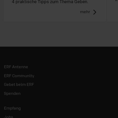
4 praktische Tipps zum Thema Geben.
mehr
ERF Antenne
ERF Community
Gebet beim ERF
Spenden
Empfang
Jobs