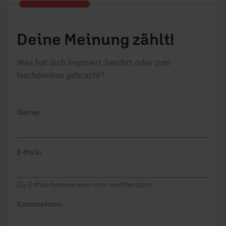
zwei Kinder und mag alles, was mit Sprache(n) zu
tun hat.
Deine Meinung zählt!
Was hat dich inspiriert, berührt oder zum
Nachdenken gebracht?
Name:
E-Mail:
Die E-Mail-Adresse wird nicht veröffentlicht.
Kommentar: