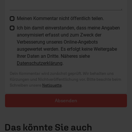
Meinen Kommentar nicht öffentlich teilen.
Ich bin damit einverstanden, dass meine Angaben
anonymisiert erfasst und zum Zweck der
Verbesserung unseres Online-Angebots
ausgewertet werden. Es erfolgt keine Weitergabe
Ihrer Daten an Dritte. Näheres siehe
Datenschutzerklärung
.
Dein Kommentar wird zunächst geprüft. Wir behalten uns
Kürzungen und Nichtveröffentlichung vor. Bitte beachte beim
Schreiben unsere
Netiquette
.
Absenden
Das könnte Sie auch