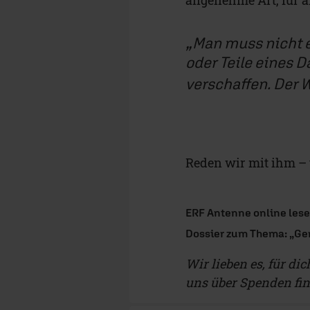
Man muss nicht 
oder Teile eines 
verschaffen. Der We
Reden wir mit ihm – 
ERF Antenne online les
Dossier zum Thema: „Ge
Wir lieben es, für di
uns über Spenden fi