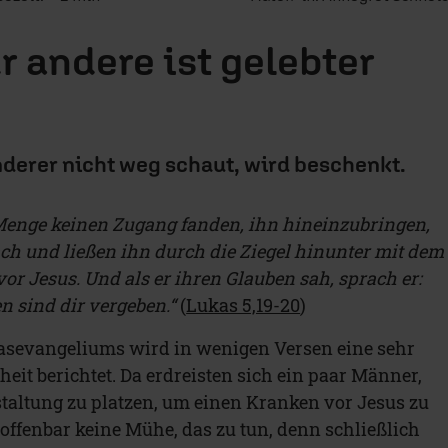
r andere ist gelebter
nderer nicht weg schaut, wird beschenkt.
Menge keinen Zugang fanden, ihn hineinzubringen,
ach und ließen ihn durch die Ziegel hinunter mit dem
 vor Jesus. Und als er ihren Glauben sah, sprach er:
 sind dir vergeben.“
(
Lukas 5,19-20
)
kasevangeliums wird in wenigen Versen eine sehr
eit berichtet. Da erdreisten sich ein paar Männer,
staltung zu platzen, um einen Kranken vor Jesus zu
 offenbar keine Mühe, das zu tun, denn schließlich