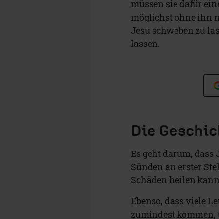
müssen sie dafür ei
möglichst ohne ihn n
Jesu schweben zu lass
lassen.
Die Geschic
Es geht darum, dass 
Sünden an erster Stel
Schäden heilen kann 
Ebenso, dass viele L
zumindest kommen, u