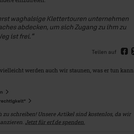
erst waghalsige Klettertouren unternehmen
Daches abdecken, um sich Zugang zu ihm zu
g ist frei.
Teilen auf
vielleicht werden auch wir staunen, was er tun kann
en
rechtigkeit“
ch zu schreiben! Unsere Artikel sind kostenlos, da wir
nanzieren.
Jetzt für erf.de spenden.