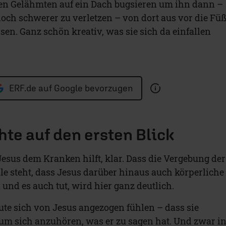
nen Gelähmten auf ein Dach bugsieren um ihn dann –
och schwerer zu verletzen – von dort aus vor die Fü
en. Ganz schön kreativ, was sie sich da einfallen
ERF.de auf Google bevorzugen
hte auf den ersten Blick
Jesus dem Kranken hilft, klar. Dass die Vergebung der
le steht, dass Jesus darüber hinaus auch körperliche
und es auch tut, wird hier ganz deutlich.
eute sich von Jesus angezogen fühlen – dass sie
m sich anzuhören, was er zu sagen hat. Und zwar i