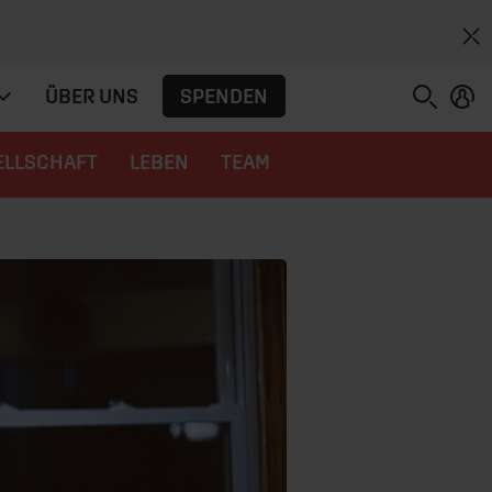
SPENDEN
ÜBER UNS
ELLSCHAFT
LEBEN
TEAM