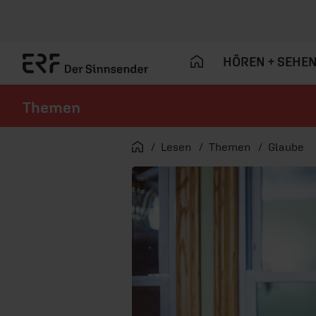
HÖREN + SEHE
Themen
Navigation überspringen
Startseite
Lesen
Themen
Glaube