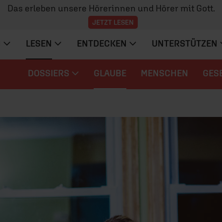
Das erleben unsere Hörerinnen und Hörer mit Gott.
JETZT LESEN
N
LESEN
ENTDECKEN
UNTERSTÜTZEN
DOSSIERS
GLAUBE
MENSCHEN
GES