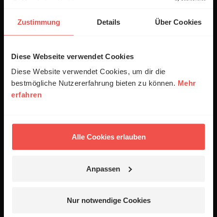
ERF Community
Zustimmung
Details
Über Cookies
Gebet beim ERF
Spenden
Diese Webseite verwendet Cookies
Empfang
Diese Website verwendet Cookies, um dir die
Jobs
bestmögliche Nutzererfahrung bieten zu können.
Mehr
erfahren
Newsletter
Podcasts
Presse
Alle Cookies erlauben
06441 957-1414
Anpassen
Kontakt
Nutzungsanfrage
Nur notwendige Cookies
Mediadaten