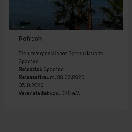
© SRS e.V.
Refresh
Ein unvergesslicher Sporturlaub in
Spanien
Reiseziel:
Spanien
Reisezeitraum:
30.09.2026 -
07.10.2026
Veranstaltet von:
SRS e.V.