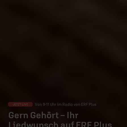
Von 9-11 Uhr im Radio von ERF Plus
JETZT LIVE
Gern Gehört – Ihr
Liedwunsch auf ERF Plus