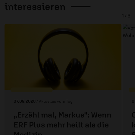
interessieren
1 / 6
07.08.2026
/ Aktuelles vom Tag
0
„Erzähl mal, Markus": Wenn
ERF Plus mehr heilt als die
Medizin