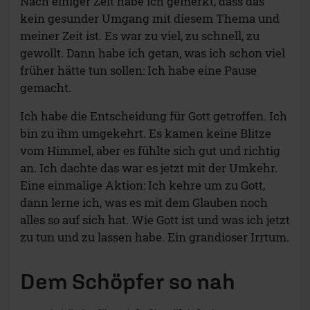
Nach einiger Zeit habe ich gemerkt, dass das
kein gesunder Umgang mit diesem Thema und
meiner Zeit ist. Es war zu viel, zu schnell, zu
gewollt. Dann habe ich getan, was ich schon viel
früher hätte tun sollen: Ich habe eine Pause
gemacht.
Ich habe die Entscheidung für Gott getroffen. Ich
bin zu ihm umgekehrt. Es kamen keine Blitze
vom Himmel, aber es fühlte sich gut und richtig
an. Ich dachte das war es jetzt mit der Umkehr.
Eine einmalige Aktion: Ich kehre um zu Gott,
dann lerne ich, was es mit dem Glauben noch
alles so auf sich hat. Wie Gott ist und was ich jetzt
zu tun und zu lassen habe. Ein grandioser Irrtum.
Dem Schöpfer so nah