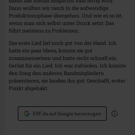
damit das Album möglichst bald fertig wird.
Dann wollten wir rasch in die aufwendige
Produktionsphase übergehen. Und wie es so ist,
wenn man sich selbst unter Druck setzt: Das
führt meistens zu Problemen.
Das erste Lied lief noch gut von der Hand. Ich
hatte ein paar Ideen, konnte sie gut
zusammensetzen und hatte recht schnell ein
Gerüst für ein Lied. Ich war zufrieden. Ich konnte
den Song den anderen Bandmitgliedern
präsentieren, sie fanden ihn gut. Geschafft, erster
Punkt abgehakt.
ERF.de auf Google bevorzugen