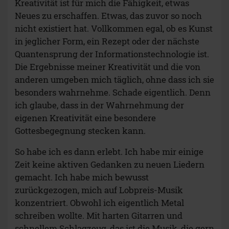
Kreativität ist für mich die Fähigkeit, etwas
Neues zu erschaffen. Etwas, das zuvor so noch
nicht existiert hat. Vollkommen egal, ob es Kunst
in jeglicher Form, ein Rezept oder der nächste
Quantensprung der Informationstechnologie ist.
Die Ergebnisse meiner Kreativität und die von
anderen umgeben mich täglich, ohne dass ich sie
besonders wahrnehme. Schade eigentlich. Denn
ich glaube, dass in der Wahrnehmung der
eigenen Kreativität eine besondere
Gottesbegegnung stecken kann.
So habe ich es dann erlebt. Ich habe mir einige
Zeit keine aktiven Gedanken zu neuen Liedern
gemacht. Ich habe mich bewusst
zurückgezogen, mich auf Lobpreis-Musik
konzentriert. Obwohl ich eigentlich Metal
schreiben wollte. Mit harten Gitarren und
schnellem Schlagzeug, das ist die Musik, die gern