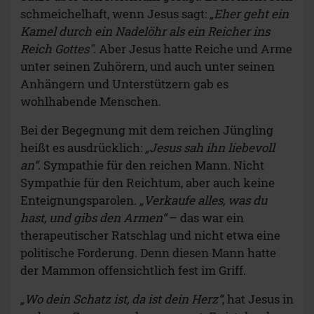
schmeichelhaft, wenn Jesus sagt:
„Eher geht ein
Kamel durch ein Nadelöhr als ein Reicher ins
Reich Gottes"
. Aber Jesus hatte Reiche und Arme
unter seinen Zuhörern, und auch unter seinen
Anhängern und Unterstützern gab es
wohlhabende Menschen.
Bei der Begegnung mit dem reichen Jüngling
heißt es ausdrücklich:
„Jesus sah ihn liebevoll
an“
. Sympathie für den reichen Mann. Nicht
Sympathie für den Reichtum, aber auch keine
Enteignungsparolen.
„Verkaufe alles, was du
hast, und gibs den Armen“
– das war ein
therapeutischer Ratschlag und nicht etwa eine
politische Forderung. Denn diesen Mann hatte
der Mammon offensichtlich fest im Griff.
„Wo dein Schatz ist, da ist dein Herz“
, hat Jesus in