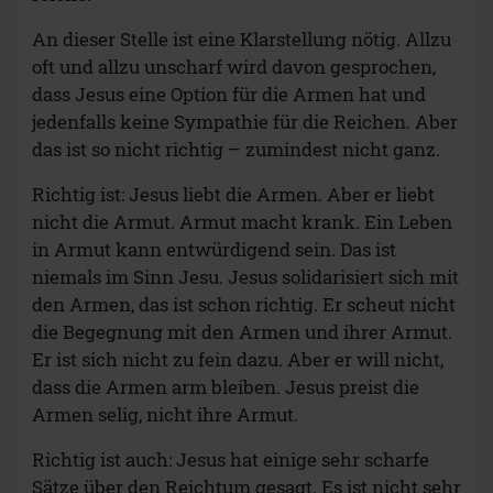
An dieser Stelle ist eine Klarstellung nötig. Allzu
oft und allzu unscharf wird davon gesprochen,
dass Jesus eine Option für die Armen hat und
jedenfalls keine Sympathie für die Reichen. Aber
das ist so nicht richtig – zumindest nicht ganz.
Richtig ist: Jesus liebt die Armen. Aber er liebt
nicht die Armut. Armut macht krank. Ein Leben
in Armut kann entwürdigend sein. Das ist
niemals im Sinn Jesu. Jesus solidarisiert sich mit
den Armen, das ist schon richtig. Er scheut nicht
die Begegnung mit den Armen und ihrer Armut.
Er ist sich nicht zu fein dazu. Aber er will nicht,
dass die Armen arm bleiben. Jesus preist die
Armen selig, nicht ihre Armut.
Richtig ist auch: Jesus hat einige sehr scharfe
Sätze über den Reichtum gesagt. Es ist nicht sehr