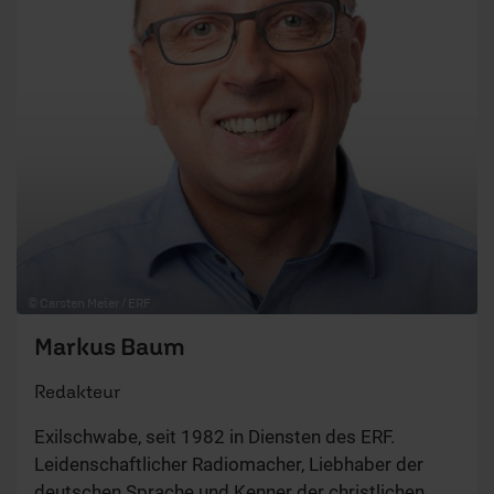
© Carsten Meier / ERF
Markus Baum
Redakteur
Exilschwabe, seit 1982 in Diensten des ERF.
Leidenschaftlicher Radiomacher, Liebhaber der
deutschen Sprache und Kenner der christlichen