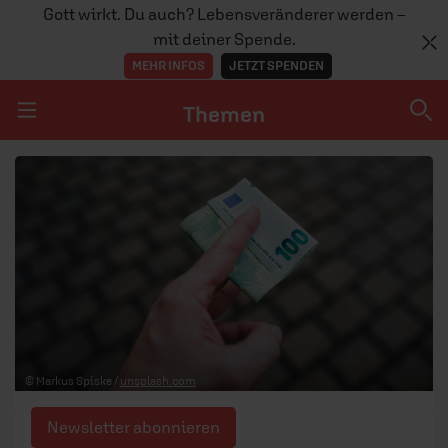
Gott wirkt. Du auch? Lebensveränderer werden –
mit deiner Spende.
MEHR INFOS
JETZT SPENDEN
Themen
Navigation überspringen
Themen
DOSSIERS
GLAUBE
MENSCHEN
GESELLSCHAFT
© Markus Spiske /
unsplash.com
LEBEN
Newsletter abonnieren
TEAM