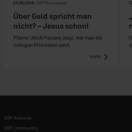
27.06.2019
/ ERF Plus spezial
1
Über Geld spricht man
nicht? – Jesus schon!
Pfarrer Ulrich Parzany zeigt, wie man die
D
richtigen Prioritäten setzt.
d
mehr
ERF Antenne
ERF Community