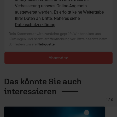
Verbesserung unseres Online-Angebots
ausgewertet werden. Es erfolgt keine Weitergabe
Ihrer Daten an Dritte. Näheres siehe
Datenschutzerklärung
.
Dein Kommentar wird zunächst geprüft. Wir behalten uns
Kürzungen und Nichtveröffentlichung vor. Bitte beachte beim
Schreiben unsere
Netiquette
.
Absenden
Das könnte Sie auch
interessieren
1 / 2