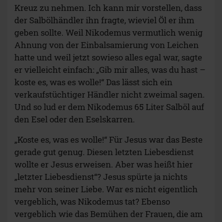
Kreuz zu nehmen. Ich kann mir vorstellen, dass
der Salbölhändler ihn fragte, wieviel Öl er ihm
geben sollte. Weil Nikodemus vermutlich wenig
Ahnung von der Einbalsamierung von Leichen
hatte und weil jetzt sowieso alles egal war, sagte
er vielleicht einfach: „Gib mir alles, was du hast –
koste es, was es wolle!“ Das lässt sich ein
verkaufstüchtiger Händler nicht zweimal sagen.
Und so lud er dem Nikodemus 65 Liter Salböl auf
den Esel oder den Eselskarren.
„Koste es, was es wolle!“ Für Jesus war das Beste
gerade gut genug. Diesen letzten Liebesdienst
wollte er Jesus erweisen. Aber was heißt hier
„letzter Liebesdienst“? Jesus spürte ja nichts
mehr von seiner Liebe. War es nicht eigentlich
vergeblich, was Nikodemus tat? Ebenso
vergeblich wie das Bemühen der Frauen, die am