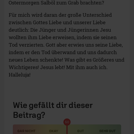
Ostermorgen Salböl zum Grab brachten?
Für mich wird daran der große Unterschied
zwischen Gottes Liebe und unserer Liebe
deutlich: Die Jünger und Jüngerinnen Jesu
wollten ihm Liebe erweisen, indem sie seinen
Tod verzierten. Gott aber erwies uns seine Liebe,
indem er den Tod überwand und uns dadurch
neues Leben schenkte! Was gibt es Größeres und
Wichtigeres! Jesus lebt! Mit ihm auch ich.
Halleluja!
Wie gefällt dir dieser
Beitrag?
50
GAR NICHT
OKAY
GUT
SEHR GUT