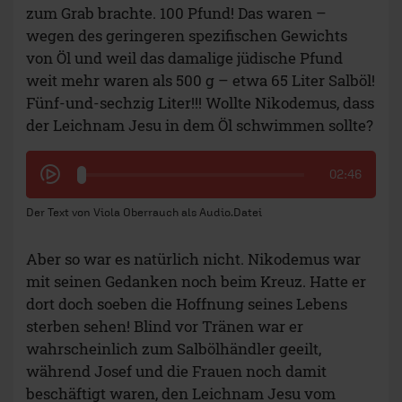
zum Grab brachte. 100 Pfund! Das waren –
wegen des geringeren spezifischen Gewichts
von Öl und weil das damalige jüdische Pfund
weit mehr waren als 500 g – etwa 65 Liter Salböl!
Fünf-und-sechzig Liter!!! Wollte Nikodemus, dass
der Leichnam Jesu in dem Öl schwimmen sollte?
02:46
Der Text von Viola Oberrauch als Audio.Datei
Aber so war es natürlich nicht. Nikodemus war
mit seinen Gedanken noch beim Kreuz. Hatte er
dort doch soeben die Hoffnung seines Lebens
sterben sehen! Blind vor Tränen war er
wahrscheinlich zum Salbölhändler geeilt,
während Josef und die Frauen noch damit
beschäftigt waren, den Leichnam Jesu vom