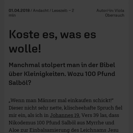
01.04.2018
/ Andacht / Lesezeit: ~ 2
Autor/-in:
Viola
min
Oberrauch
Koste es, was es
wolle!
Manchmal stolpert man in der Bibel
über Kleinigkeiten. Wozu 100 Pfund
Salböl?
„Wenn man Männer mal einkaufen schickt!“
Dieser nicht sehr nette, klischeehafte Spruch fiel
mir ein, als ich in
Johannes 19
, Vers 39 las, dass
Nikodemus 100 Pfund Salböl aus Myrrhe und
Aloe zur Einbalsamierung des Leichnams Jesu