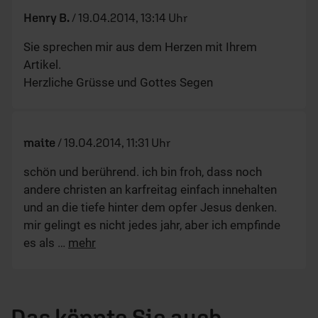
Henry B.
/
19.04.2014, 13:14 Uhr
Sie sprechen mir aus dem Herzen mit Ihrem
Artikel.
Herzliche Grüsse und Gottes Segen
maite
/
19.04.2014, 11:31 Uhr
schön und berührend. ich bin froh, dass noch
andere christen an karfreitag einfach innehalten
und an die tiefe hinter dem opfer Jesus denken.
mir gelingt es nicht jedes jahr, aber ich empfinde
es als
…
mehr
Das könnte Sie auch