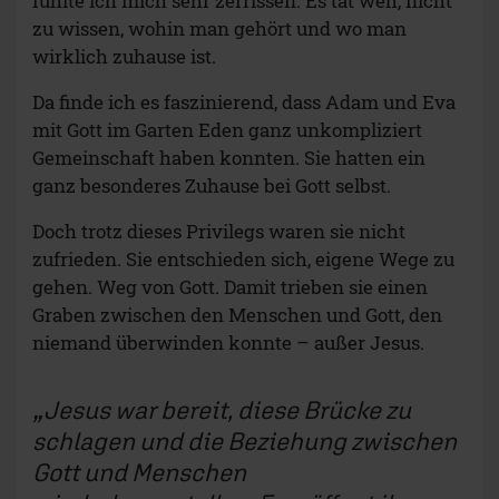
fühlte ich mich sehr zerrissen. Es tat weh, nicht
zu wissen, wohin man gehört und wo man
wirklich zuhause ist.
Da finde ich es faszinierend, dass Adam und Eva
mit Gott im Garten Eden ganz unkompliziert
Gemeinschaft haben konnten. Sie hatten ein
ganz besonderes Zuhause bei Gott selbst.
Doch trotz dieses Privilegs waren sie nicht
zufrieden. Sie entschieden sich, eigene Wege zu
gehen. Weg von Gott. Damit trieben sie einen
Graben zwischen den Menschen und Gott, den
niemand überwinden konnte – außer Jesus.
Jesus war bereit, diese Brücke zu
schlagen und die Beziehung zwischen
Gott und Menschen