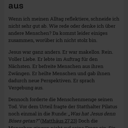
aus
Wenn ich meinen Alltag reflektiere, schneide ich
nicht sehr gut ab. Wie rede oder denke ich über
andere Menschen? Da kommt leider einiges
zusammen, worüber ich nicht stolz bin.
Jesus war ganz anders. Er war makellos. Rein.
Voller Liebe. Er lebte im Auftrag für den
Nächsten. Er befreite Menschen aus ihren
Zwängen. Er heilte Menschen und gab ihnen
dadurch neue Perspektiven. Er sprach
Vergebung aus.
Dennoch forderte die Menschenmenge seinen
Tod. Vor dem Urteil fragte der Statthalter Pilatus
noch einmal in die Runde:
„Was hat Jesus denn
Böses getan?“
(
Matthäus 27,23
) Doch die
Menschen gingen nicht auf seine Frage ein. Sie