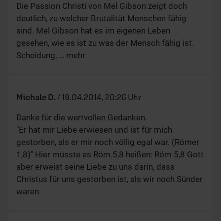
Die Passion Christi von Mel Gibson zeigt doch
deutlich, zu welcher Brutalität Menschen fähig
sind. Mel Gibson hat es im eigenen Leben
gesehen, wie es ist zu was der Mensch fähig ist.
Scheidung,
…
mehr
Michale D.
/
19.04.2014, 20:26 Uhr
Danke für die wertvollen Gedanken.
"Er hat mir Liebe erwiesen und ist für mich
gestorben, als er mir noch völlig egal war. (Römer
1,8)" Hier müsste es Röm.5,8 heißen: Röm 5,8 Gott
aber erweist seine Liebe zu uns darin, dass
Christus für uns gestorben ist, als wir noch Sünder
waren.