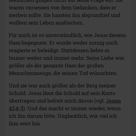
waren versessen von dem Gedanken, dass er
sterben sollte. Sie hassten ihn abgrundtief und
wollten sein Leben auslöschen.
Für mich ist es unverständlich, wie Jesus diesem
Hass begegnete. Er wurde weder zornig noch
reagierte er beleidigt. Stattdessen liebte er.
Immer weiter und immer mehr. Seine Liebe war
größer als der gesamte Hass der großen
Menschenmenge, die seinen Tod wünschten.
Und sie war auch größer als der Berg meiner
Schuld. Jesus lässt die Schuld auf sein Konto
übertragen und befreit mich davon (vgl.
Jesaja
43,4-5
). Und das macht er immer wieder, wenn
ich ihn darum bitte. Unglaublich, wie viel ich
ihm wert bin.