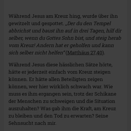
Während Jesus am Kreuz hing, wurde über ihn
gewitzelt und gespottet. „
Der du den Tempel
abbrichst und baust ihn auf in drei Tagen, hilf dir
selber, wenn du Gottes Sohn bist, und steig herab
vom Kreuz! Andern hat er geholfen und kann
sich selber nicht helfen“
(
Matthäus 27,40
).
Während Jesus diese hässlichen Sätze hörte,
hätte er jederzeit einfach vom Kreuz steigen
können. Er hätte allen Beteiligten zeigen
können, wer hier wirklich schwach war. Wie
muss es ihm ergangen sein, trotz der Schikane
der Menschen zu schweigen und die Situation
auszuhalten? Was gab ihm die Kraft, am Kreuz
zu bleiben und den Tod zu erwarten? Seine
Sehnsucht nach mir.