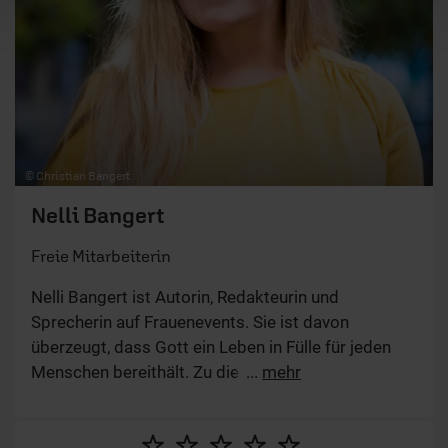
© Christian Bangert
Nelli Bangert
Freie Mitarbeiterin
Nelli Bangert ist Autorin, Redakteurin und
Sprecherin auf Frauenevents. Sie ist davon
überzeugt, dass Gott ein Leben in Fülle für jeden
Menschen bereithält. Zu diesem Leben möchte sie
...
mehr
Frauen durch ihre Events und Bücher einladen und
ermutigen. Ihre Website: www.nelli-bangert.de.