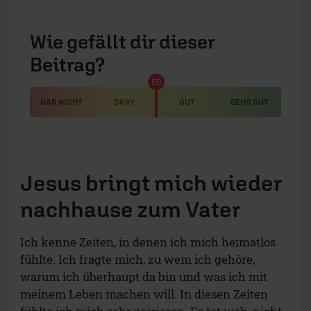
Wie gefällt dir dieser
Beitrag?
50
GAR NICHT
OKAY
GUT
SEHR GUT
Jesus bringt mich wieder
nachhause zum Vater
Ich kenne Zeiten, in denen ich mich heimatlos
fühlte. Ich fragte mich, zu wem ich gehöre,
warum ich überhaupt da bin und was ich mit
meinem Leben machen will. In diesen Zeiten