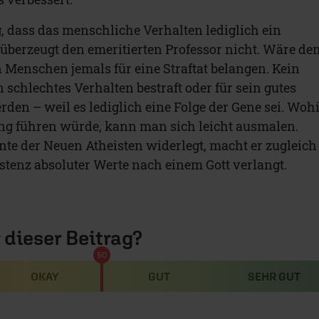
 dass das menschliche Verhalten lediglich ein
, überzeugt den emeritierten Professor nicht. Wäre de
n Menschen jemals für eine Straftat belangen. Kein
 schlechtes Verhalten bestraft oder für sein gutes
den – weil es lediglich eine Folge der Gene sei. Woh
ung führen würde, kann man sich leicht ausmalen.
te der Neuen Atheisten widerlegt, macht er zugleich
istenz absoluter Werte nach einem Gott verlangt.
r dieser Beitrag?
50
OKAY
GUT
SEHR GUT