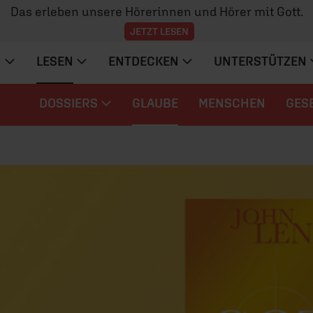
Das erleben unsere Hörerinnen und Hörer mit Gott.
JETZT LESEN
N
LESEN
ENTDECKEN
UNTERSTÜTZEN
DOSSIERS
GLAUBE
MENSCHEN
GES