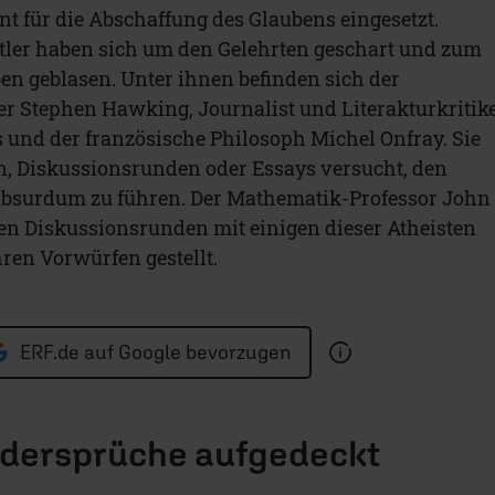
t für die Abschaffung des Glaubens eingesetzt.
tler haben sich um den Gelehrten geschart und zum
ben geblasen. Unter ihnen befinden sich der
r Stephen Hawking, Journalist und Literakturkritik
 und der französische Philosoph Michel Onfray. Sie
n, Diskussionsrunden oder Essays versucht, den
 absurdum zu führen. Der Mathematik-Professor John
en Diskussionsrunden mit einigen dieser Atheisten
hren Vorwürfen gestellt.
ERF.de auf Google bevorzugen
idersprüche aufgedeckt