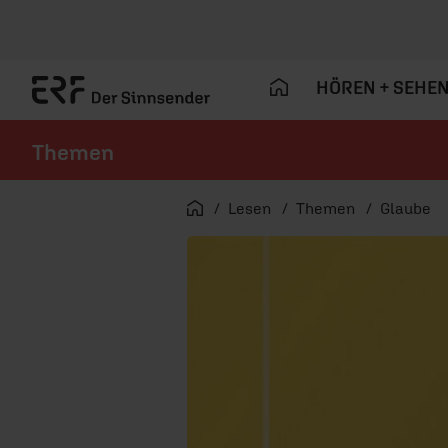
HÖREN + SEHE
Themen
Navigation überspringen
Startseite
Lesen
Themen
Glaube