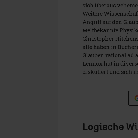
sich überaus vehemen
Weitere Wissenschaf
Angriff auf den Glau
weltbekannte Physike
Christopher Hitchens
alle haben in Bücher
Glauben rational ad
Lennox hat in divers
diskutiert und sich i
Logische W