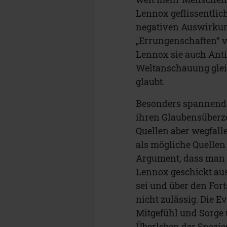
Lennox geflissentlich
negativen Auswirkung
„Errungenschaften“ v
Lennox sie auch Anti-
Weltanschauung glei
glaubt.
Besonders spannend i
ihren Glaubensüberz
Quellen aber wegfalle
als mögliche Quellen 
Argument, dass man a
Lennox geschickt aus
sei und über den Fort
nicht zulässig. Die 
Mitgefühl und Sorge
Überleben der Spezies