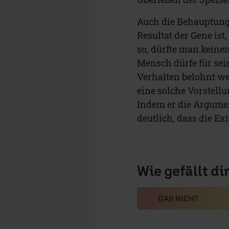
Auch die Behauptung,
Resultat der Gene ist
so, dürfte man keine
Mensch dürfe für sein
Verhalten belohnt wer
eine solche Vorstell
Indem er die Argumen
deutlich, dass die Ex
Wie gefällt di
GAR NICHT