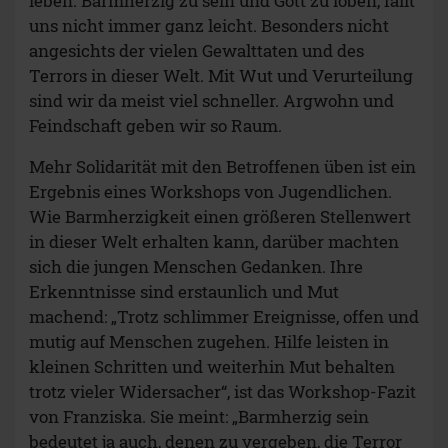
leben. Barmherzig zu sein und Gott zu loben, fällt
uns nicht immer ganz leicht. Besonders nicht
angesichts der vielen Gewalttaten und des
Terrors in dieser Welt. Mit Wut und Verurteilung
sind wir da meist viel schneller. Argwohn und
Feindschaft geben wir so Raum.
Mehr Solidarität mit den Betroffenen üben ist ein
Ergebnis eines Workshops von Jugendlichen.
Wie Barmherzigkeit einen größeren Stellenwert
in dieser Welt erhalten kann, darüber machten
sich die jungen Menschen Gedanken. Ihre
Erkenntnisse sind erstaunlich und Mut
machend: „Trotz schlimmer Ereignisse, offen und
mutig auf Menschen zugehen. Hilfe leisten in
kleinen Schritten und weiterhin Mut behalten
trotz vieler Widersacher“, ist das Workshop-Fazit
von Franziska. Sie meint: „Barmherzig sein
bedeutet ja auch, denen zu vergeben, die Terror