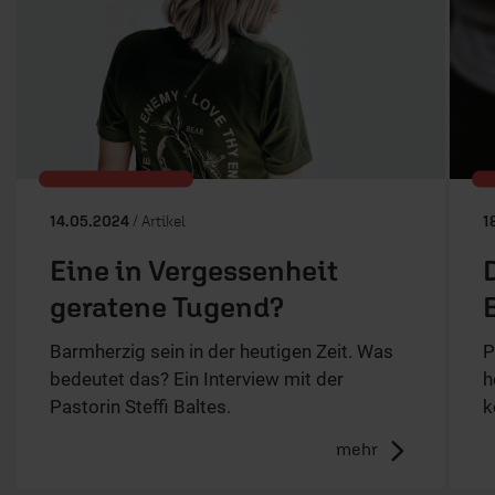
14.05.2024
/ Artikel
1
Eine in Vergessenheit
geratene Tugend?
Barmherzig sein in der heutigen Zeit. Was
P
bedeutet das? Ein Interview mit der
h
Pastorin Steffi Baltes.
k
mehr