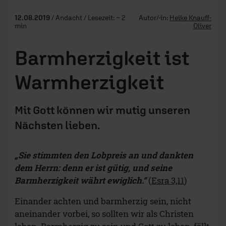
12.08.2019
/ Andacht / Lesezeit: ~ 2
Autor/-in:
Heike Knauff-
min
Oliver
Barmherzigkeit ist
Warmherzigkeit
Mit Gott können wir mutig unseren
Nächsten lieben.
„Sie stimmten den Lobpreis an und dankten
dem Herrn: denn er ist gütig, und seine
Barmherzigkeit währt ewiglich.“
(
Esra 3,11
)
Einander achten und barmherzig sein, nicht
aneinander vorbei, so sollten wir als Christen