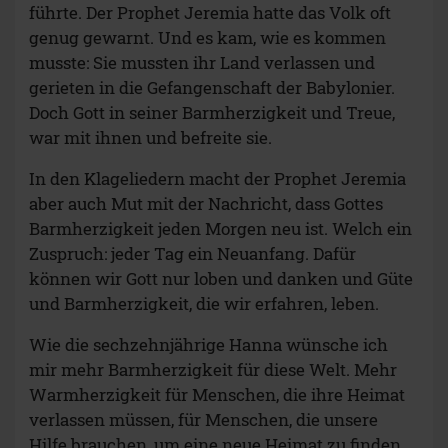
führte. Der Prophet Jeremia hatte das Volk oft
genug gewarnt. Und es kam, wie es kommen
musste: Sie mussten ihr Land verlassen und
gerieten in die Gefangenschaft der Babylonier.
Doch Gott in seiner Barmherzigkeit und Treue,
war mit ihnen und befreite sie.
In den Klageliedern macht der Prophet Jeremia
aber auch Mut mit der Nachricht, dass Gottes
Barmherzigkeit jeden Morgen neu ist. Welch ein
Zuspruch: jeder Tag ein Neuanfang. Dafür
können wir Gott nur loben und danken und Güte
und Barmherzigkeit, die wir erfahren, leben.
Wie die sechzehnjährige Hanna wünsche ich
mir mehr Barmherzigkeit für diese Welt. Mehr
Warmherzigkeit für Menschen, die ihre Heimat
verlassen müssen, für Menschen, die unsere
Hilfe brauchen, um eine neue Heimat zu finden.