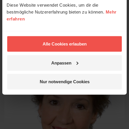
Artikel sind kostenlos, da wir uns über Spenden
Diese Website verwendet Cookies, um dir die
finanzieren.
Jetzt für erf.de spenden.
bestmögliche Nutzererfahrung bieten zu können.
Mehr
erfahren
Autor/-in
Alle Cookies erlauben
Anpassen
Nur notwendige Cookies