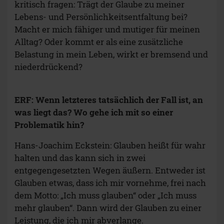
kritisch fragen: Trägt der Glaube zu meiner
Lebens- und Persönlichkeitsentfaltung bei?
Macht er mich fähiger und mutiger für meinen
Alltag? Oder kommt er als eine zusätzliche
Belastung in mein Leben, wirkt er bremsend und
niederdrückend?
ERF: Wenn letzteres tatsächlich der Fall ist, an
was liegt das? Wo gehe ich mit so einer
Problematik hin?
Hans-Joachim Eckstein: Glauben heißt für wahr
halten und das kann sich in zwei
entgegengesetzten Wegen äußern. Entweder ist
Glauben etwas, dass ich mir vornehme, frei nach
dem Motto: „Ich muss glauben“ oder „Ich muss
mehr glauben“. Dann wird der Glauben zu einer
Leistung, die ich mir abverlange.