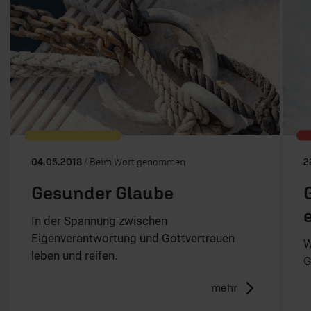
04.05.2018
/ Beim Wort genommen
2
Gesunder Glaube
In der Spannung zwischen
Eigenverantwortung und Gottvertrauen
W
leben und reifen.
G
mehr