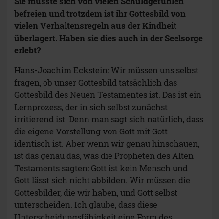
Sie musste sich von vielen Schuldgefühlen
befreien und trotzdem ist ihr Gottesbild von
vielen Verhaltensregeln aus der Kindheit
überlagert. Haben sie dies auch in der Seelsorge
erlebt?
Hans-Joachim Eckstein: Wir müssen uns selbst
fragen, ob unser Gottesbild tatsächlich das
Gottesbild des Neuen Testamentes ist. Das ist ein
Lernprozess, der in sich selbst zunächst
irritierend ist. Denn man sagt sich natürlich, dass
die eigene Vorstellung von Gott mit Gott
identisch ist. Aber wenn wir genau hinschauen,
ist das genau das, was die Propheten des Alten
Testaments sagten: Gott ist kein Mensch und
Gott lässt sich nicht abbilden. Wir müssen die
Gottesbilder, die wir haben, und Gott selbst
unterscheiden. Ich glaube, dass diese
Unterscheidungsfähigkeit eine Form des