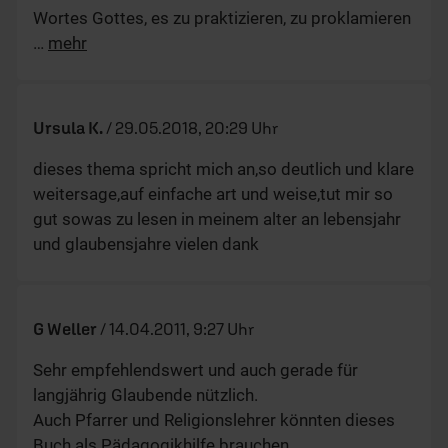
Wortes Gottes, es zu praktizieren, zu proklamieren
…
mehr
Ursula K.
/
29.05.2018, 20:29 Uhr
dieses thema spricht mich an,so deutlich und klare
weitersage,auf einfache art und weise,tut mir so
gut sowas zu lesen in meinem alter an lebensjahr
und glaubensjahre vielen dank
G Weller
/
14.04.2011, 9:27 Uhr
Sehr empfehlendswert und auch gerade für
langjährig Glaubende nützlich.
Auch Pfarrer und Religionslehrer könnten dieses
Buch als Pädagogikhilfe brauchen.