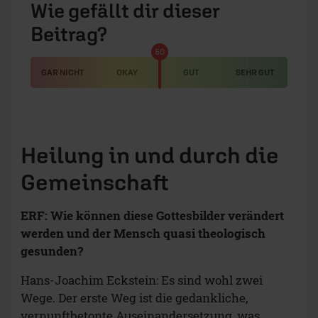
Wie gefällt dir dieser
Beitrag?
50
GAR NICHT
OKAY
GUT
SEHR GUT
Heilung in und durch die
Gemeinschaft
ERF: Wie können diese Gottesbilder verändert
werden und der Mensch quasi theologisch
gesunden?
Hans-Joachim Eckstein: Es sind wohl zwei
Wege. Der erste Weg ist die gedankliche,
vernunftbetonte Auseinandersetzung, was