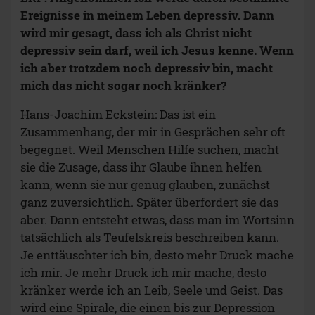
Ereignisse in meinem Leben depressiv. Dann
wird mir gesagt, dass ich als Christ nicht
depressiv sein darf, weil ich Jesus kenne. Wenn
ich aber trotzdem noch depressiv bin, macht
mich das nicht sogar noch kränker?
Hans-Joachim Eckstein: Das ist ein
Zusammenhang, der mir in Gesprächen sehr oft
begegnet. Weil Menschen Hilfe suchen, macht
sie die Zusage, dass ihr Glaube ihnen helfen
kann, wenn sie nur genug glauben, zunächst
ganz zuversichtlich. Später überfordert sie das
aber. Dann entsteht etwas, dass man im Wortsinn
tatsächlich als Teufelskreis beschreiben kann.
Je enttäuschter ich bin, desto mehr Druck mache
ich mir. Je mehr Druck ich mir mache, desto
kränker werde ich an Leib, Seele und Geist. Das
wird eine Spirale, die einen bis zur Depression