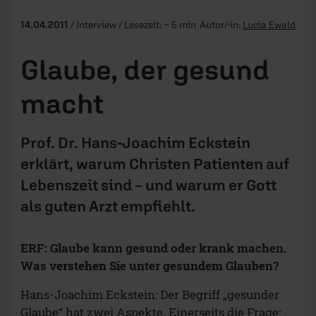
14.04.2011
/ Interview / Lesezeit: ~ 5 min
Autor/-in:
Lucia Ewald
Glaube, der gesund
macht
Prof. Dr. Hans-Joachim Eckstein
erklärt, warum Christen Patienten auf
Lebenszeit sind – und warum er Gott
als guten Arzt empfiehlt.
ERF: Glaube kann gesund oder krank machen.
Was verstehen Sie unter gesundem Glauben?
Hans-Joachim Eckstein: Der Begriff „gesunder
Glaube“ hat zwei Aspekte. Einerseits die Frage: