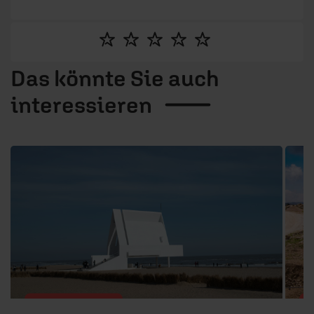
Bereich Lebenshilfe, Persönlichkeitsentwicklung
und Beziehungspflege. Mit Artikeln zu relevanten
Lebensthemen möchte sie Menschen ermutigen.
Das könnte Sie auch
interessieren
1 / 6