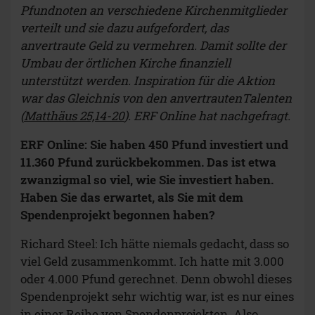
Pfundnoten an verschiedene Kirchenmitglieder
verteilt und sie dazu aufgefordert, das
anvertraute Geld zu vermehren. Damit sollte der
Umbau der örtlichen Kirche finanziell
unterstützt werden. Inspiration für die Aktion
war das Gleichnis von den anvertrautenTalenten
(
Matthäus 25,14-20
). ERF Online hat nachgefragt.
ERF Online: Sie haben 450 Pfund investiert und
11.360 Pfund zurückbekommen. Das ist etwa
zwanzigmal so viel, wie Sie investiert haben.
Haben Sie das erwartet, als Sie mit dem
Spendenprojekt begonnen haben?
Richard Steel: Ich hätte niemals gedacht, dass so
viel Geld zusammenkommt. Ich hatte mit 3.000
oder 4.000 Pfund gerechnet. Denn obwohl dieses
Spendenprojekt sehr wichtig war, ist es nur eines
in einer Reihe von Spendenprojekten. Also