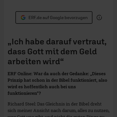
ERF.de auf Google bevorzugen
„Ich habe darauf vertraut,
dass Gott mit dem Geld
arbeiten wird“
ERF Online: War da auch der Gedanke: „Dieses
Prinzip hat schon in der Bibel funktioniert, also
wird es hoffentlich auch bei uns
funktionieren“?
Richard Steel: Das Gleichnis in der Bibel dreht
sich meiner Ansicht nach darum, alles zu nutzen,
was Gott uns gibt, und nicht die guten Dinge zu