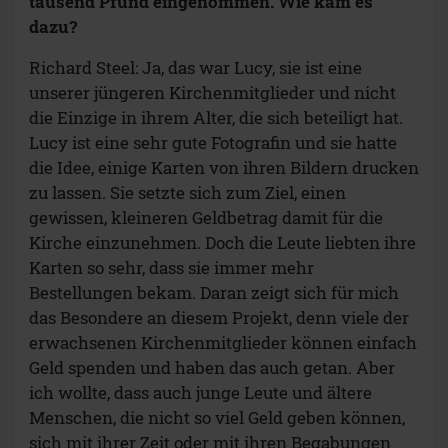
tausend Pfund eingenommen. Wie kam es
dazu?
Richard Steel: Ja, das war Lucy, sie ist eine
unserer jüngeren Kirchenmitglieder und nicht
die Einzige in ihrem Alter, die sich beteiligt hat.
Lucy ist eine sehr gute Fotografin und sie hatte
die Idee, einige Karten von ihren Bildern drucken
zu lassen. Sie setzte sich zum Ziel, einen
gewissen, kleineren Geldbetrag damit für die
Kirche einzunehmen. Doch die Leute liebten ihre
Karten so sehr, dass sie immer mehr
Bestellungen bekam. Daran zeigt sich für mich
das Besondere an diesem Projekt, denn viele der
erwachsenen Kirchenmitglieder können einfach
Geld spenden und haben das auch getan. Aber
ich wollte, dass auch junge Leute und ältere
Menschen, die nicht so viel Geld geben können,
sich mit ihrer Zeit oder mit ihren Begabungen