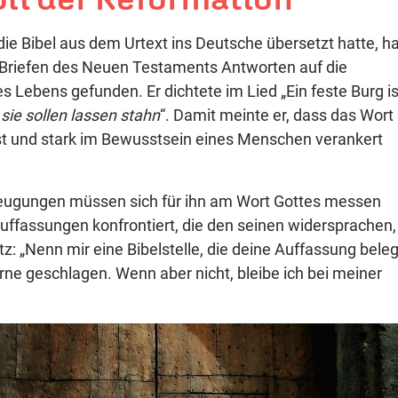
 die Bibel aus dem Urtext ins Deutsche übersetzt hatte, ha
 Briefen des Neuen Testaments Antworten auf die
s Lebens gefunden. Er dichtete im Lied „Ein feste Burg is
sie sollen lassen stahn
“. Damit meinte er, dass das Wort
est und stark im Bewusstsein eines Menschen verankert
zeugungen müssen sich für ihn am Wort Gottes messen
uffassungen konfrontiert, die den seinen widersprachen,
z: „Nenn mir eine Bibelstelle, die deine Auffassung beleg
ne geschlagen. Wenn aber nicht, bleibe ich bei meiner