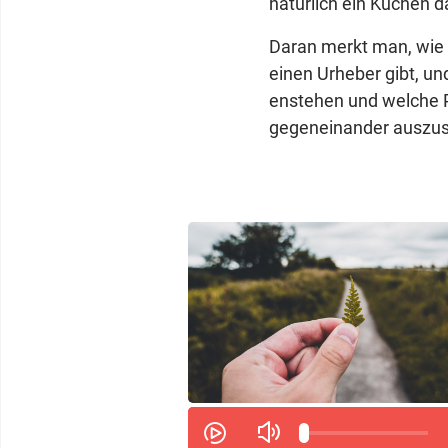
natürlich ein Kuchen da
Daran merkt man, wie a
einen Urheber gibt, un
enstehen und welche P
gegeneinander auszusp