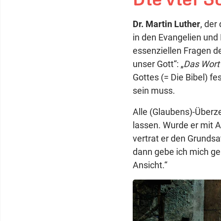
Dr. Martin Luther
, der
in den Evangelien und
essenziellen Fragen de
unser Gott“: „
Das Wort 
Gottes (= Die Bibel) f
sein muss.
Alle (Glaubens)-Über
lassen. Wurde er mit A
vertrat er den Grundsat
dann gebe ich mich ger
Ansicht.“