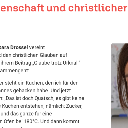
enschaft und christlicher
bara Drossel
vereint
 den christlichen Glauben auf
ihrem Beitrag „Glaube trotz Urknall“
zusammengeht:
ier steht ein Kuchen, den ich für den
nnes gebacken habe. Und jetzt
 ‚Das ist doch Quatsch, es gibt keine
e Kuchen entstehen, nämlich: Zucker,
 und das ganze für eine
den Ofen bei 180°C. Und dann kommt