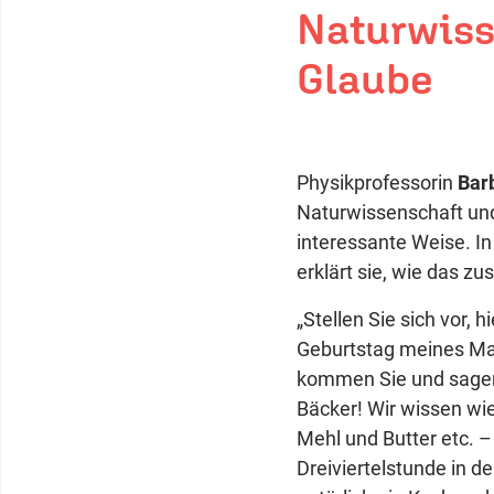
Naturwiss
Glaube
Physikprofessorin
Bar
Naturwissenschaft und
interessante Weise. In 
erklärt sie, wie das 
„Stellen Sie sich vor, h
Geburtstag meines Ma
kommen Sie und sagen:
Bäcker! Wir wissen wi
Mehl und Butter etc. –
Dreiviertelstunde in 