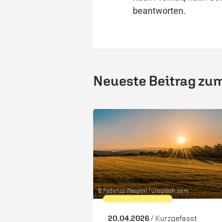
beantworten.
Neueste Beitrag zu
© Federico Respini /
unsplash.com
20.04.2026
/ Kurzgefasst