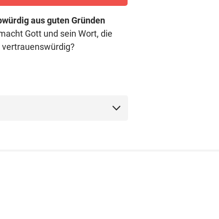
bwürdig aus guten Gründen
acht Gott und sein Wort, die
, vertrauenswürdig?