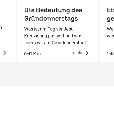
Die Bedeutung des
Ei
Gründonnerstags
ge
n
Was ist am Tag vor Jesu
Wer
Kreuzigung passiert und was
weg
feiern wir am Gründonnerstag?
mehr
5:41 Min.
1:4