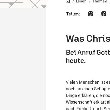
Startseite
Lesen
Themen
Was Chri
Bei Anruf Got
heute.
Vielen Menschen ist es
noch an einen Schöpfe
Dinge erklären, die no
Wissenschaft erklärt a
nach Freiheit, nach Se