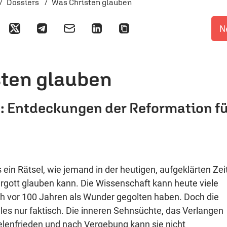
Dossiers
Was Christen glauben
N
sten glauben
t: Entdeckungen der Reformation f
 ein Rätsel, wie jemand in der heutigen, aufgeklärten Zei
rgott glauben kann. Die Wissenschaft kann heute viele
ch vor 100 Jahren als Wunder gegolten haben. Doch die
lles nur faktisch. Die inneren Sehnsüchte, das Verlangen
elenfrieden und nach Vergebung kann sie nicht