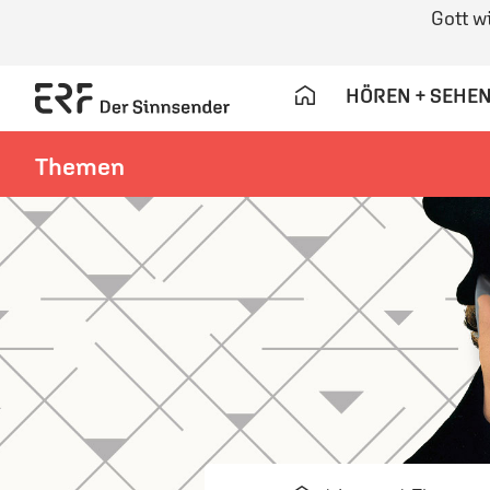
Gott w
HÖREN + SEHE
Themen
Navigation überspringen